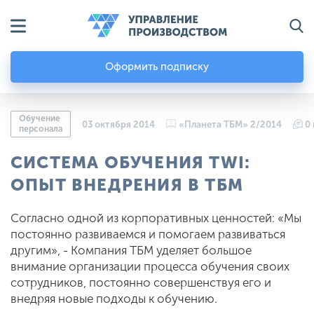
Оформить подписку
Обучение
03 октября 2014
«Планета ТБМ» 2/2014
0
персонала
СИСТЕМА ОБУЧЕНИЯ TWI:
ОПЫТ ВНЕДРЕНИЯ В ТБМ
Согласно одной из корпоративных ценностей: «Мы
постоянно развиваемся и помогаем развиваться
другим», - Компания ТБМ уделяет большое
внимание организации процесса обучения своих
сотрудников, постоянно совершенствуя его и
внедряя новые подходы к обучению.