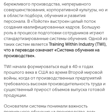
бережливого производства, непрерывного
совершенствования, корпоративной культуры, но и
в области подбора, обучения и развития
персонала. В «Тойоте» выстроен целый поток
создания квалифицированных кадров. Большую
роль в процессе подготовки сотрудников играют
стандартизированные системы обучения. Одной из
таких систем является
Training Within Industry (TWI),
что в переводе означает «Система обучения на
производстве».
TWI начала формироваться ещё в 40-х годах
прошлого века в США во время Второй мировой
войны, когда от производственных предприятий
требовалось высокая производительность труда и
существенный прирост объемов выпуска готовой
продукции.
Основатели системы понимали важность
правильного обучения на производстве, ведь