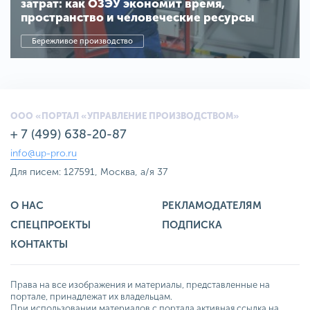
затрат: как ОЗЭУ экономит время,
пространство и человеческие ресурсы
Бережливое производство
ООО «ПОРТАЛ «УПРАВЛЕНИЕ ПРОИЗВОДСТВОМ»
+ 7 (499) 638-20-87
info@up-pro.ru
Для писем: 127591, Москва, а/я 37
О НАС
РЕКЛАМОДАТЕЛЯМ
СПЕЦПРОЕКТЫ
ПОДПИСКА
КОНТАКТЫ
Права на все изображения и материалы, представленные на
портале, принадлежат их владельцам.
При использовании материалов с портала активная ссылка на