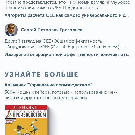
Как мне представляется, это - не новый взгляд, а глубокое
непонимание смысла OEE. Представьте, что ...
Алгоритм расчета ОЕЕ как самого универсального и современного показателя эффективности оборудования в мире
Сергей Петрович Григорьев
Другой взгляд на OEE (Общая эффективность
оборудования). «OEE (Overall Equipment Effectiveness) —...
Измерение операционной эффективности: ключевые показатели для непрерывного совершенствования
УЗНАЙТЕ БОЛЬШЕ
Альманах “Управление производством”
300+ мощных кейсов, готовых к использованию чек-
листов и других полезных материалов