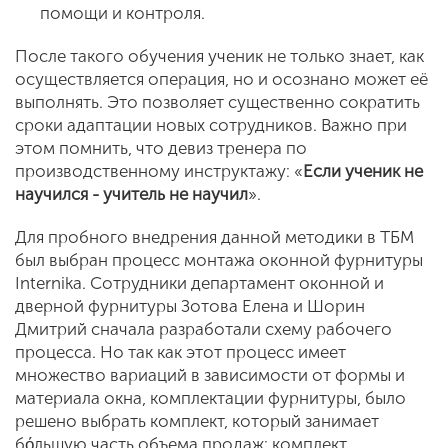
помощи и контроля.
После такого обучения ученик не только знает, как
осуществляется операция, но и осознано может её
выполнять. Это позволяет существенно сократить
сроки адаптации новых сотрудников. Важно при
этом помнить, что девиз тренера по
производственному инструктажу: «
Если ученик не
научился - учитель не научил
».
Для пробного внедрения данной методики в ТБМ
был выбран процесс монтажа оконной фурнитуры
Internika. Сотрудники департамент оконной и
дверной фурнитуры Зотова Елена и Шорин
Дмитрий сначала разработали схему рабочего
процесса. Но так как этот процесс имеет
множество вариаций в зависимости от формы и
материала окна, комплектации фурнитуры, было
решено выбрать комплект, который занимает
бόльшую часть объема продаж: комплект