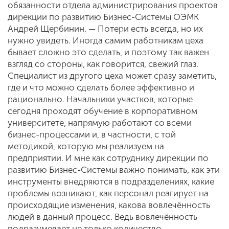
обязанности отдела администрирования проектов
дирекции по развитию Бизнес-Системы ОЭМК
Андрей Щербинин. — Потери есть всегда, но их
нужно увидеть. Иногда самим работникам цеха
бывает сложно это сделать, и поэтому так важен
взгляд со стороны, как говорится, свежий глаз.
Специалист из другого цеха может сразу заметить,
где и что можно сделать более эффективно и
рационально. Начальники участков, которые
сегодня проходят обучение в корпоративном
университете, напрямую работают со всеми
бизнес-процессами и, в частности, с той
методикой, которую мы реализуем на
предприятии. И мне как сотруднику дирекции по
развитию Бизнес-Системы важно понимать, как эти
инструменты внедряются в подразделениях, какие
проблемы возникают, как персонал реагирует на
происходящие изменения, какова вовлечённость
людей в данный процесс. Ведь вовлечённость
подразумевает не только количество