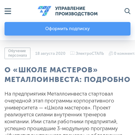
Оформить подписку
Обучение
18 августа 2020
ЭлектроСТАЛЬ
0 коммент
персонала
О «ШКОЛЕ МАСТЕРОВ»
МЕТАЛЛОИНВЕСТА: ПОДРОБНО
На предприятиях Металлоинвеста стартовал
очередной этап программы корпоративного
университета — «Школа мастеров». Проект
реализуется силами внутренних тренеров
компании. Ими стали работники предприятий,
успешно прошедшие 3-модульную программу