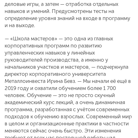
деловые игры, а затем — отработка отдельных
навыков и умений. Предусмотрены тесты на
определение уровня знаний на входе в программу
и на выходе.
— «Школа мастеров» — это одна из главных
корпоративных программ по развитию
управленческих навыков у линейных
руководителей производства, а именно у
начальников участков и мастеров, — подчеркнула
директор корпоративного университета
Металлоинвеста Ирина Бевз. — Мы начали её ещё в
2019 году и охватили обучением более 1 700
человек. Обучение — это не просто скучный
академический курс лекций, а очень динамичная
программа, разработанная с учётом современных
подходов к обучению взрослых. Современный мир
в целом и организационные практики в частности
меняются сейчас очень быстро. Эти изменения
требуют от всех нас постоянной работы над