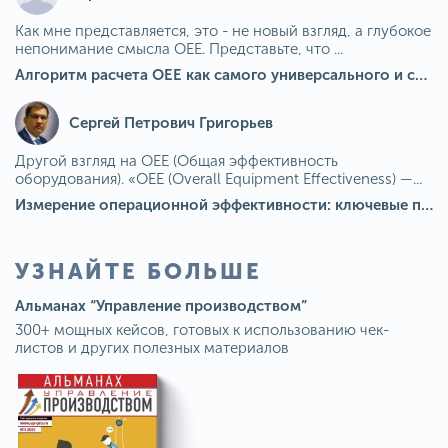
Как мне представляется, это - не новый взгляд, а глубокое
непонимание смысла OEE. Представьте, что ...
Алгоритм расчета ОЕЕ как самого универсального и современного показателя эффективности оборудования в мире
Сергей Петрович Григорьев
Другой взгляд на OEE (Общая эффективность
оборудования). «OEE (Overall Equipment Effectiveness) —...
Измерение операционной эффективности: ключевые показатели для непрерывного совершенствования
УЗНАЙТЕ БОЛЬШЕ
Альманах “Управление производством”
300+ мощных кейсов, готовых к использованию чек-
листов и других полезных материалов