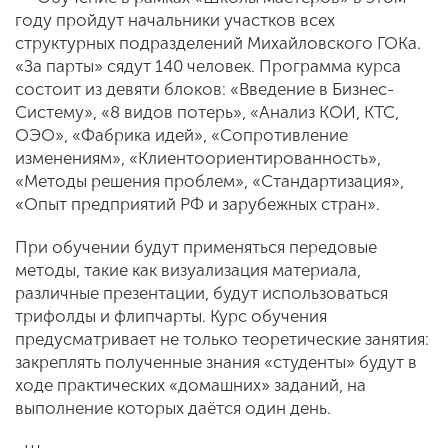
году пройдут начальники участков всех
структурных подразделений Михайловского ГОКа.
«За парты» сядут 140 человек. Программа курса
состоит из девяти блоков: «Введение в Бизнес-
Систему», «8 видов потерь», «Анализ КОИ, КТС,
ОЭО», «Фабрика идей», «Сопротивление
изменениям», «Клиентоориентированность»,
«Методы решения проблем», «Стандартизация»,
«Опыт предприятий РФ и зарубежных стран».
При обучении будут применяться передовые
методы, такие как визуализация материала,
различные презентации, будут использоваться
трифолды и флипчарты. Курс обучения
предусматривает не только теоретические занятия:
закреплять полученные знания «студенты» будут в
ходе практических «домашних» заданий, на
выполнение которых даётся один день.