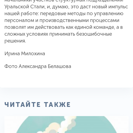
Уральской Стали, и, думаю, это даст новый импульс
нашей работе: передовые методы по управлению
персоналом и производственными процессами
позволят им действовать как единой команде, а в
сложных условиях принимать безошибочные
решения.
Ирина Милохина
Фото Александра Белашова
ЧИТАЙТЕ ТАКЖЕ