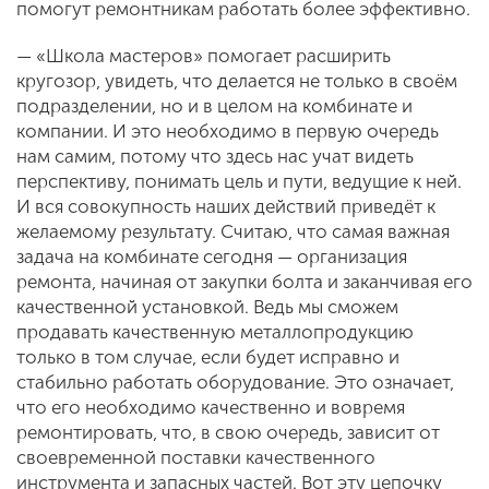
помогут ремонтникам работать более эффективно.
— «Школа мастеров» помогает расширить
кругозор, увидеть, что делается не только в своём
подразделении, но и в целом на комбинате и
компании. И это необходимо в первую очередь
нам самим, потому что здесь нас учат видеть
перспективу, понимать цель и пути, ведущие к ней.
И вся совокупность наших действий приведёт к
желаемому результату. Считаю, что самая важная
задача на комбинате сегодня — организация
ремонта, начиная от закупки болта и заканчивая его
качественной установкой. Ведь мы сможем
продавать качественную металлопродукцию
только в том случае, если будет исправно и
стабильно работать оборудование. Это означает,
что его необходимо качественно и вовремя
ремонтировать, что, в свою очередь, зависит от
своевременной поставки качественного
инструмента и запасных частей. Вот эту цепочку