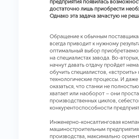
предприятия появилась возможност
достаточно лишь приобрести необ
Однако эта задача зачастую не реш
Обращение к обычным поставщикам
всегда приводит к нужному результа
оптимальный выбор приобретаемог
на специалистах завода. Во-вторых
начнут давать отдачу пройдет нема
обучить специалистов, «встроить»
технологические процессы. И даже
оказаться, что станки не полность
хватает или наоборот – они проста
производственных циклов, себест
конкурентоспособности предприят
Инженерно-консалтинговая компа
машиностроительным предприятиям
производства, максимально ориен