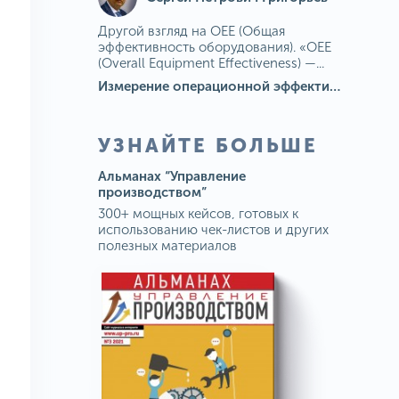
Другой взгляд на OEE (Общая
эффективность оборудования). «OEE
(Overall Equipment Effectiveness) —...
Измерение операционной эффективности: ключевые показатели для непрерывного совершенствования
УЗНАЙТЕ БОЛЬШЕ
Альманах “Управление
производством”
300+ мощных кейсов, готовых к
использованию чек-листов и других
полезных материалов