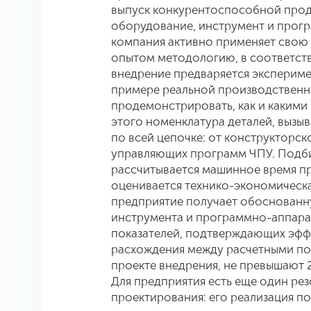
выпуск конкурентоспособной проду
оборудование, инструмент и прогр
компания активно применяет свою
опытом методологию, в соответств
внедрение предваряется экспериме
примере реальной производственн
продемонстрировать, как и какими
этого номенклатура деталей, вызы
по всей цепочке: от конструкторс
управляющих программ ЧПУ. Подби
рассчитывается машинное время пр
оценивается технико-экономическа
предприятие получает обоснованн
инструмента и программно-аппарат
показателей, подтверждающих эфф
расхождения между расчетными по
проекте внедрения, не превышают 
Для предприятия есть еще один ре
проектирования: его реализация п