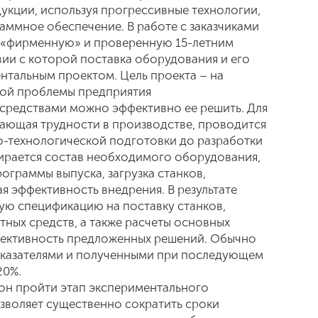
кции, используя прогрессивные технологии,
аммное обеспечение. В работе с заказчиками
 «фирменную» и проверенную 15-летним
ии с которой поставка оборудования и его
нтальным проектом. Цель проекта – на
ой проблемы предприятия
 средствами можно эффективно ее решить. Для
вающая трудности в производстве, проводится
ко-технологической подготовки до разработки
рается состав необходимого оборудования,
ограммы выпуска, загрузка станков,
я эффективность внедрения. В результате
ую спецификацию на поставку станков,
ных средств, а также расчеты основных
ективность предложенных решений. Обычно
казателями и полученными при последующем
20%.
зон пройти этап экспериментального
озволяет существенно сократить сроки