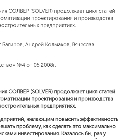
ия СОЛВЕР (SOLVER) продолжает цикл статей
томатизации проектирования и производства
ностроительных предприятиях.
 Багиров, Андрей Колмаков, Вячеслав
ство» №4 от 05.2008г.
ия СОЛВЕР (SOLVER) продолжает цикл статей
томатизации проектирования и производства
ностроительных предприятиях.
дприятий, желающим повысить эффективность
ешать проблему, как сделать это максимально
сками инвестирования. Казалось бы, раз у