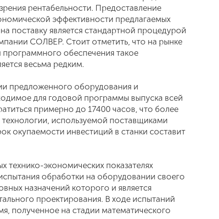
 зрения рентабельности. Предоставление
кономической эффективности предлагаемых
на поставку является стандартной процедурой
мпании СОЛВЕР. Стоит отметить, что на рынке
и программного обеспечения такое
яется весьма редким.
нии предложенного оборудования и
ходимое для годовой программы выпуска всей
атиться примерно до 17400 часов, что более
к технологии, используемой поставщиками
рок окупаемости инвестиций в станки составит
ых технико-экономических показателях
испытания обработки на оборудовании своего
овных назначений которого и является
ального проектирования. В ходе испытаний
я, полученное на стадии математического