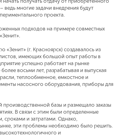
 начать получать отдачу от приобретенного
– ведь многие задачи внедрения будут
спериментального проекта.
оженных подходов на примере совместных
«Зенит».
 «Зенит» (г. Красноярск) создавалось из
истов, имеющих большой опыт работы в
риятие успешно работает на рынке
олее восьми лет, разрабатывая и выпуская
расли, теплообменное, емкостное и
ементы насосного оборудования, приборы для
й производственной базы и размещало заказы
ятиях. В связи с этим были определенные
, сроками и затратами. Однако,
ынке, эти проблемы необходимо было решить.
 высокотехнологичного и