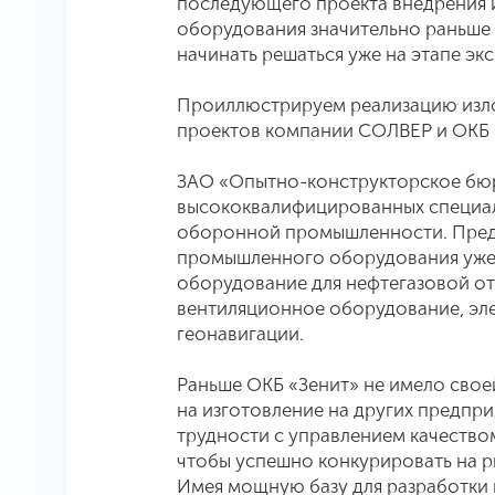
последующего проекта внедрения и
оборудования значительно раньше 
начинать решаться уже на этапе эк
Проиллюстрируем реализацию изл
проектов компании СОЛВЕР и ОКБ 
ЗАО «Опытно-конструкторское бюро
высококвалифицированных специал
оборонной промышленности. Предп
промышленного оборудования уже б
оборудование для нефтегазовой от
вентиляционное оборудование, эл
геонавигации.
Раньше ОКБ «Зенит» не имело свое
на изготовление на других предпри
трудности с управлением качеством
чтобы успешно конкурировать на р
Имея мощную базу для разработки