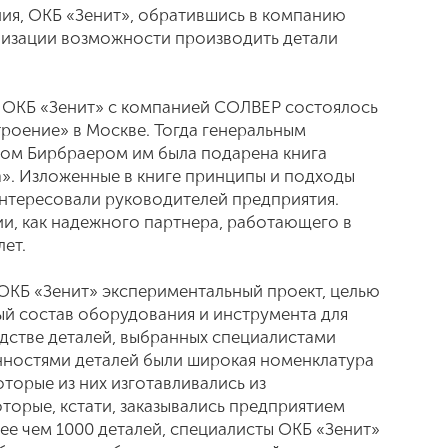
я, ОКБ «Зенит», обратившись в компанию
лизации возможности производить детали
 ОКБ «Зенит» с компанией СОЛВЕР состоялось
троение» в Москве. Тогда генеральным
ом Бирбраером им была подарена книга
». Изложенные в книге принципы и подходы
интересовали руководителей предприятия.
ии, как надежного партнера, работающего в
ет.
ОКБ «Зенит» экспериментальный проект, целью
й состав оборудования и инструмента для
одстве деталей, выбранных специалистами
нностями деталей были широкая номенклатура
которые из них изготавливались из
торые, кстати, заказывались предприятием
ее чем 1000 деталей, специалисты ОКБ «Зенит»