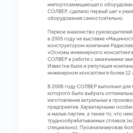
импортозамещающего оборудовани
СОЛВЕР, сделало первый шаг к реа
оборудования самостоятельно.
Первое знакомство руководителей
в 2005 году на выставке «Машинос
конструктором компании Радислав
«Основы инженерного консалтинга
СОЛВЕР в работе с заказчиками за
Известна была и репутация компан
инженерном консалтинге более 12 л
В 2006 году СОЛВЕР выполнил для 
которого было выбрать оптимальны
изготовления актуальных в произв
предприятия. Характерными особе
и малые партии, а также то, что не
труднообрабатываемых сплавов (ко
специально). Проанализировав бол