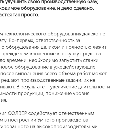
ь улучшить свою производственную базу,
ходимое оборудование, и дело сделано.
ается так просто.
 технологического оборудования далеко не
ту. Во-первых, ответственность за
о оборудования целиком и полностью лежит
, прежде чем вложенные в покупку средства
ло времени: необходимо запустить станки,
 новое оборудование в уже действующие
 после выполнения всего объема работ может
ю решают производственные задачи, их не
ивают. В результате – увеличение длительности
оимости продукции, понижение уровня
ия.
ния СОЛВЕР содействует отечественным
 в построении Умного производства –
тированного на высокопроизводительный