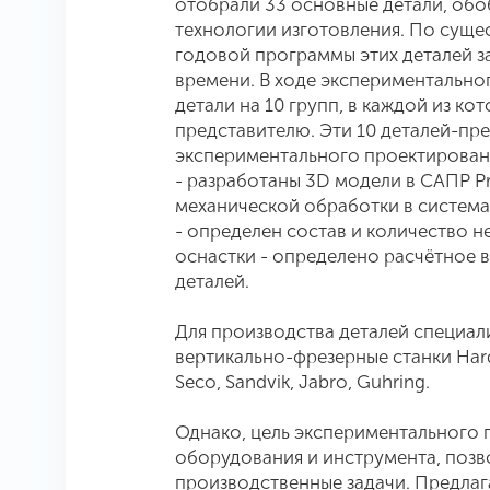
отобрали 33 основные детали, обо
технологии изготовления. По суще
годовой программы этих деталей з
времени. В ходе экспериментально
детали на 10 групп, в каждой из к
представителю. Эти 10 деталей-пре
экспериментального проектирования
- разработаны 3D модели в САПР 
механической обработки в система
- определен состав и количество 
оснастки - определено расчётное 
деталей.
Для производства деталей специа
вертикально-фрезерные станки Har
Seco, Sandvik, Jabro, Guhring.
Однако, цель экспериментального 
оборудования и инструмента, поз
производственные задачи. Предлаг