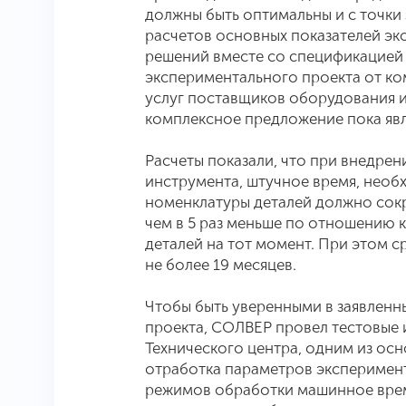
должны быть оптимальны и с точки
расчетов основных показателей э
решений вместе со спецификацией 
экспериментального проекта от ко
услуг поставщиков оборудования 
комплексное предложение пока явл
Расчеты показали, что при внедре
инструмента, штучное время, необ
номенклатуры деталей должно сокр
чем в 5 раз меньше по отношению 
деталей на тот момент. При этом с
не более 19 месяцев.
Чтобы быть уверенными в заявленн
проекта, СОЛВЕР провел тестовые 
Технического центра, одним из осн
отработка параметров эксперимент
режимов обработки машинное врем