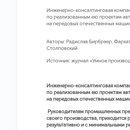
Инженерно-консалтинговая компан
по реализованным ею проектам ав
на передовых отечественных маши
Авторы: Радислав Бирбраер, Фархат
Столповский
Источник: журнал «Умное производ
Инженерно-консалтинговая компан
по реализованным ею проектам ав
на передовых отечественных маши
Руководителям промышленных пре
своего производства, приходится р
результативно и с минимальными ри