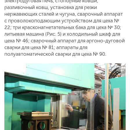
электродуговая печь, стопорные ковши,
разливочный ковш, установка для резки
нержавеющих сталей и чугуна, сварочный аппарат
с проволокоподающим устройством для цеха №
22; три красконагнетательных бака для цеха № 30;
литьевая машина (Рис. 5) и холодильный шкаф для
цеха № 46; сварочный аппарат для аргоно-дуговой
сварки для цеха № 81; аппараты для
полуавтоматической сварки для цеха № 90.