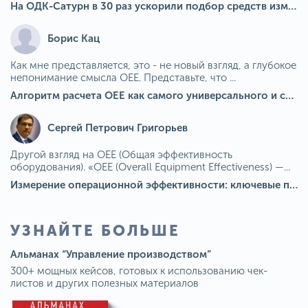
На ОДК-Сатурн в 30 раз ускорили подбор средств измерения для контроля качества продукции
Борис Кац
Как мне представляется, это - не новый взгляд, а глубокое
непонимание смысла OEE. Представьте, что ...
Алгоритм расчета ОЕЕ как самого универсального и современного показателя эффективности оборудования в мире
Сергей Петрович Григорьев
Другой взгляд на OEE (Общая эффективность
оборудования). «OEE (Overall Equipment Effectiveness) —...
Измерение операционной эффективности: ключевые показатели для непрерывного совершенствования
УЗНАЙТЕ БОЛЬШЕ
Альманах “Управление производством”
300+ мощных кейсов, готовых к использованию чек-
листов и других полезных материалов