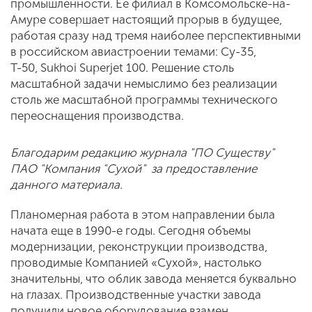
промышленности. Ее филиал в Комсомольске-на-
Амуре совершает настоящий прорыв в будущее,
работая сразу над тремя наиболее перспективными
в российском авиастроении темами: Су-35,
Т-50, Sukhoi Superjet 100. Решение столь
масштабной задачи немыслимо без реализации
столь же масштабной программы технического
переоснащения производства.
Благодарим редакцию журнала "ПО Существу"
ПАО "Компания "Сухой" за предоставление
данного материала.
Планомерная работа в этом направлении была
начата еще в 1990-е годы. Сегодня объемы
модернизации, реконструкции производства,
проводимые Компанией «Сухой», настолько
значительны, что облик завода меняется буквально
на глазах. Производственные участки завода
получили новое оборудование взамен