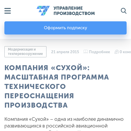
Оформить подписку
Модернизация и
21 апреля 2015
Подробнее
0 ком
техперевооружение
КОМПАНИЯ «СУХОЙ»:
МАСШТАБНАЯ ПРОГРАММА
ТЕХНИЧЕСКОГО
ПЕРЕОСНАЩЕНИЯ
ПРОИЗВОДСТВА
Компания «Сухой» – одна из наиболее динамично
развивающихся в российской авиационной