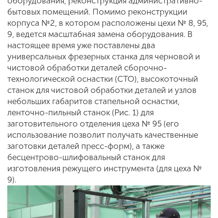
оборудования, реконструкция административно-
бытовых помещений. Помимо реконструкции
корпуса №2, в котором расположены цехи № 8, 95,
9, ведется масштабная замена оборудования. В
настоящее время уже поставлены два
универсальных фрезерных станка для черновой и
чистовой обработки деталей сборочно-
технологической оснастки (СТО), высокоточный
станок для чистовой обработки деталей и узлов
небольших габаритов стапельной оснастки,
ленточно-пильный станок (Рис. 1) для
заготовительного отделения цеха № 95 (его
использование позволит получать качественные
заготовки деталей пресс-форм), а также
бесцентрово-шлифовальный станок для
изготовления режущего инструмента (для цеха №
9).