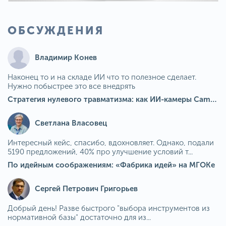
ОБСУЖДЕНИЯ
Владимир Конев
Наконец то и на складе ИИ что то полезное сделает.
Нужно побыстрее это все внедрять
Стратегия нулевого травматизма: как ИИ-камеры Camkord снижают риск наезда на пешехода при работе на погрузчике
Светлана Власовец
Интересный кейс, спасибо, вдохновляет. Однако, подали
5190 предложений, 40% про улучшение условий т...
По идейным соображениям: «Фабрика идей» на МГОКе
Сергей Петрович Григорьев
Добрый день! Разве быстрого "выбора инструментов из
нормативной базы" достаточно для из...