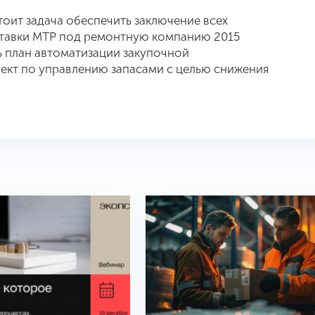
тоит задача обеспечить заключение всех
тавки МТР под ремонтную компанию 2015
ть план автоматизации закупочной
оект по управлению запасами с целью снижения