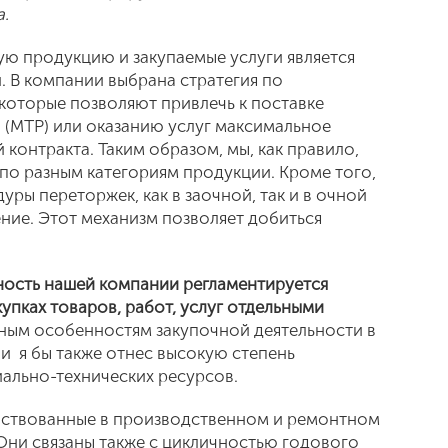
.
ую продукцию и закупаемые услуги является
. В компании выбрана стратегия по
которые позволяют привлечь к поставке
 (МТР) или оказанию услуг максимальное
контракта. Таким образом, мы, как правило,
по разным категориям продукции. Кроме того,
уры переторжек, как в заочной, так и в очной
ние. Этот механизм позволяет добиться
ность нашей компании регламентируется
пках товаров, работ, услуг отдельными
ным особенностям закупочной деятельности в
 я бы также отнес высокую степень
ально-технических ресурсов.
йствованные в производственном и ремонтном
. Они связаны также с цикличностью годового