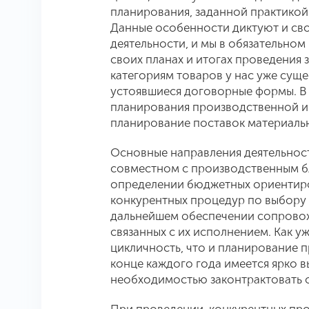
планирования, заданной практико
Данные особенности диктуют и сво
деятельности, и мы в обязательн
своих планах и итогах проведения
категориям товаров у нас уже суще
устоявшиеся договорные формы. В
планирования производственной и
планирование поставок материальн
Основные направления деятельнос
совместном с производственным б
определении бюджетных ориентиров
конкурентных процедур по выбору
дальнейшем обеспечении сопровож
связанных с их исполнением. Как у
цикличность, что и планирование 
конце каждого года имеется ярко в
необходимостью законтрактовать 