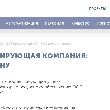
ПРОЕКТЫ
АВТОМАТИЗАЦИЯ
ПЕРСОНАЛ
КАЧЕСТВО
ЛОГИС
"Сибирская энергия"
0 комментариев
РИРУЮЩАЯ КОМПАНИЯ:
ОНУ
т на поставляемую продукцию,
иректор по ресурсному обеспечению ООО
".
бирская генерирующая компания" за