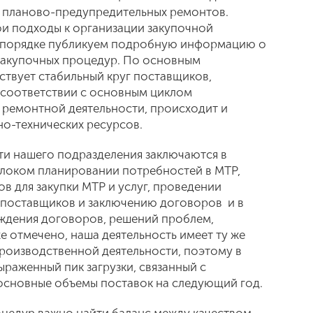
й планово-предупредительных ремонтов.
и подходы к организации закупочной
ом порядке публикуем подробную информацию о
 закупочных процедур. По основным
ствует стабильный круг поставщиков,
 соответствии с основным циклом
 ремонтной деятельности, происходит и
о-технических ресурсов.
ти нашего подразделения заключаются в
локом планировании потребностей в МТР,
 для закупки МТР и услуг, проведении
 поставщиков и заключению договоров и в
дения договоров, решений проблем,
же отмечено, наша деятельность имеет ту же
производственной деятельности, поэтому в
ыраженный пик загрузки, связанный с
основные объемы поставок на следующий год.