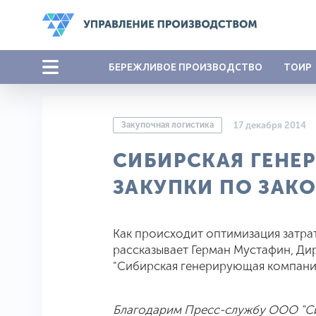
БЕРЕЖЛИВОЕ ПРОИЗВОДСТВО
ТОИР
Закупочная логистика
17 декабря 2014
СИБИРСКАЯ ГЕНЕ
ЗАКУПКИ ПО ЗАК
Как происходит оптимизация затра
рассказывает Герман Мустафин, Д
"Сибирская генерирующая компания
Благодарим Пресс-службу ООО "Си