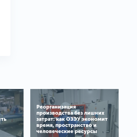
Реорганизация
производства без лишних
ить
затрат: как ОЗЭУ экономит
время, пространство и
человеческие ресурсы