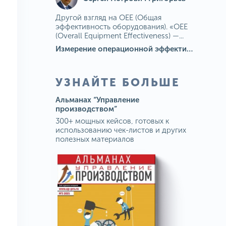
Другой взгляд на OEE (Общая
эффективность оборудования). «OEE
(Overall Equipment Effectiveness) —...
Измерение операционной эффективности: ключевые показатели для непрерывного совершенствования
УЗНАЙТЕ БОЛЬШЕ
Альманах “Управление
производством”
300+ мощных кейсов, готовых к
использованию чек-листов и других
полезных материалов