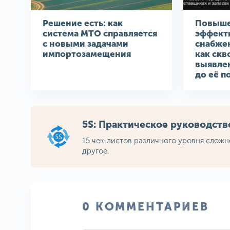
Решение есть: как
Повыш
система МТО справляется
эффект
с новыми задачами
снабже
импортозамещения
как скв
выявле
до её п
5S: Практическое руководст
15 чек-листов различного уровня сложн
другое.
0 КОММЕНТАРИЕВ