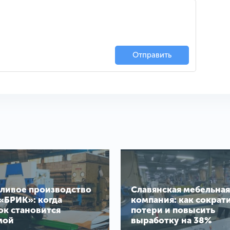
Отправить
ливое производство
Славянская мебельная
«БРИК»: когда
компания: как сократ
ок становится
потери и повысить
мой
выработку на 38%