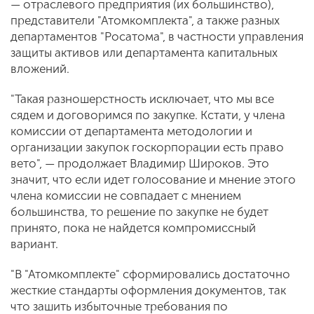
— отраслевого предприятия (их большинство),
представители "Атомкомплекта", а также разных
департаментов "Росатома", в частности управления
защиты активов или департамента капитальных
вложений.
"Такая разношерстность исключает, что мы все
сядем и договоримся по закупке. Кстати, у члена
комиссии от департамента методологии и
организации закупок госкорпорации есть право
вето", — продолжает Владимир Широков. Это
значит, что если идет голосование и мнение этого
члена комиссии не совпадает с мнением
большинства, то решение по закупке не будет
принято, пока не найдется компромиссный
вариант.
"В "Атомкомплекте" сформировались достаточно
жесткие стандарты оформления документов, так
что зашить избыточные требования по