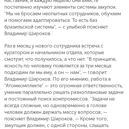
наставник, и каждую неделю они вместе
постепенно изучают элементы системы закупок.
"Мы не бросаем неопытных сотрудников, обучаем
и помогаем адаптироваться. То есть без
бразильской системы", — с улыбкой поясняет
Владимир Широков.
Раз в месяц у нового сотрудника встреча с
куратором и начальником отдела, которые
смотрят, что получилось, а что нет. "В принципе,
ясность по человеку появляется за три месяца:
подходим ли мы ему, а он — нам", — говорит
Владимир Широков. По его мнению, работа в
"Атомкомплекте" — это огромная ответственность,
умение параллельно решать разноплановые задачи
и постоянный поиск компромиссов. "Задачи не
всегда сложные, но одновременно в голове
человек должен держать массу вопросов, —
поясняет Владимир Широков. — Кроме того,
закупщик должен, с одной стороны, слышать