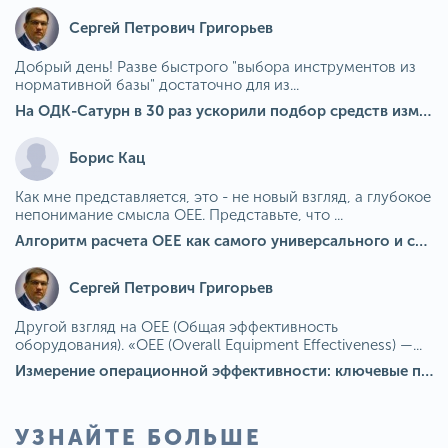
Сергей Петрович Григорьев
Добрый день! Разве быстрого "выбора инструментов из
нормативной базы" достаточно для из...
На ОДК-Сатурн в 30 раз ускорили подбор средств измерения для контроля качества продукции
Борис Кац
Как мне представляется, это - не новый взгляд, а глубокое
непонимание смысла OEE. Представьте, что ...
Алгоритм расчета ОЕЕ как самого универсального и современного показателя эффективности оборудования в мире
Сергей Петрович Григорьев
Другой взгляд на OEE (Общая эффективность
оборудования). «OEE (Overall Equipment Effectiveness) —...
Измерение операционной эффективности: ключевые показатели для непрерывного совершенствования
УЗНАЙТЕ БОЛЬШЕ