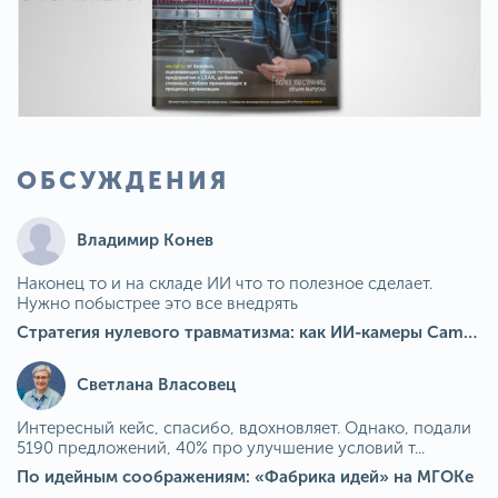
ОБСУЖДЕНИЯ
Владимир Конев
Наконец то и на складе ИИ что то полезное сделает.
Нужно побыстрее это все внедрять
Стратегия нулевого травматизма: как ИИ-камеры Camkord снижают риск наезда на пешехода при работе на погрузчике
Светлана Власовец
Интересный кейс, спасибо, вдохновляет. Однако, подали
5190 предложений, 40% про улучшение условий т...
По идейным соображениям: «Фабрика идей» на МГОКе