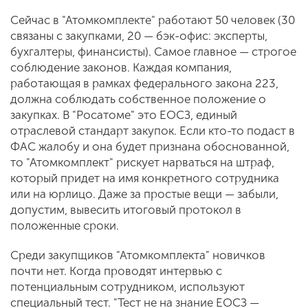
Сейчас в "Атомкомплекте" работают 50 человек (30
связаны с закупками, 20 — бэк-офис: эксперты,
бухгалтеры, финансисты). Самое главное — строгое
соблюдение законов. Каждая компания,
работающая в рамках федерального закона 223,
должна соблюдать собственное положение о
закупках. В "Росатоме" это ЕОСЗ, единый
отраслевой стандарт закупок. Если кто-то подаст в
ФАС жалобу и она будет признана обоснованной,
то "Атомкомплект" рискует нарваться на штраф,
который придет на имя конкретного сотрудника
или на юрлицо. Даже за простые вещи — забыли,
допустим, вывесить итоговый протокол в
положенные сроки.
Среди закупщиков "Атомкомплекта" новичков
почти нет. Когда проводят интервью с
потенциальным сотрудником, используют
специальный тест. "Тест не на знание ЕОСЗ —