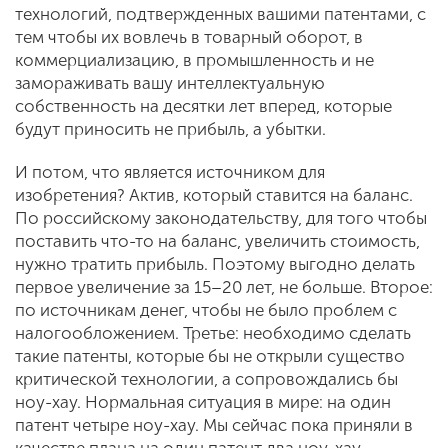
технологий, подтвержденных вашими патентами, с
тем чтобы их вовлечь в товарный оборот, в
коммерциализацию, в промышленность и не
замораживать вашу интеллектуальную
собственность на десятки лет вперед, которые
будут приносить не прибыль, а убытки.
И потом, что является источником для
изобретения? Актив, который ставится на баланс.
По российскому законодательству, для того чтобы
поставить что-то на баланс, увеличить стоимость,
нужно тратить прибыль. Поэтому выгодно делать
первое увеличение за 15–20 лет, не больше. Второе:
по источникам денег, чтобы не было проблем с
налогообложением. Третье: необходимо сделать
такие патенты, которые бы не открыли существо
критической технологии, а сопровождались бы
ноу-хау. Нормальная ситуация в мире: на один
патент четыре ноу-хау. Мы сейчас пока приняли в
качестве плана на один патент два ноу-хау.