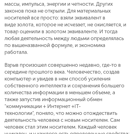
массы, импульса, энергии и четности. Других
законов пока не открыли. Для материальных
носителей все просто: взяли эквивалент в
виде золота, которое не исчезает, не окисляется, и
товар оценили в золотом эквиваленте. И тогда
любая деятельность между людьми определялась
по вышеназванной формуле, и экономика
работала.
Взрыв произошел совершенно недавно, где-то в
середине прошлого века. Человечество, создав
компьютер и увидев в нем способ усиления
собственного интеллекта и сохранения большего
количества информации в меньшем объеме, а
также запустив информационный обмен
"коммуникации + Интернет +IT-
технологии", поняло, что можно отождествить
деятельность человека с новым носителем. Сам
человек стал этим носителем. Каждый человек
уникален, и у каждого есть определенные свойства: