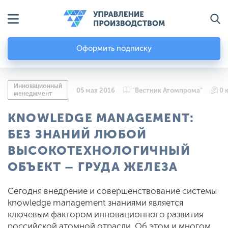
Оформить подписку
Инновационный
05 мая 2016
"Вестник Атомпрома"
0 
менеджмент
KNOWLEDGE MANAGEMENT:
БЕЗ ЗНАНИЙ ЛЮБОЙ
ВЫСОКОТЕХНОЛОГИЧНЫЙ
ОБЪЕКТ – ГРУДА ЖЕЛЕЗА
Сегодня внедрение и совершенствование системы
knowledge management знаниями является
ключевым фактором инновационного развития
российской атомной отрасли. Об этом и многом