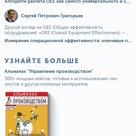
Алгоритм расчета ОЕЕ как самого универсального и современного показателя эффективности оборудования в мире
Сергей Петрович Григорьев
Другой взгляд на OEE (Общая эффективность
оборудования). «OEE (Overall Equipment Effectiveness) —...
Измерение операционной эффективности: ключевые показатели для непрерывного совершенствования
УЗНАЙТЕ БОЛЬШЕ
Альманах “Управление производством”
300+ мощных кейсов, готовых к использованию чек-
листов и других полезных материалов