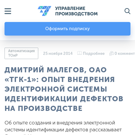
Оформить подписку
Автоматизация
25 ноября 2014
Подробнее
0 коммент
ТОиР
ДМИТРИЙ МАЛЕГОВ, ОАО
«ТГК-1»: ОПЫТ ВНЕДРЕНИЯ
ЭЛЕКТРОННОЙ СИСТЕМЫ
ИДЕНТИФИКАЦИИ ДЕФЕКТОВ
НА ПРОИЗВОДСТВЕ
Об опыте создания и внедрения электронной
системы идентификации дефектов рассказывает