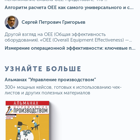
Алгоритм расчета ОЕЕ как самого универсального и современного показателя эффективности оборудования в мире
Сергей Петрович Григорьев
Другой взгляд на OEE (Общая эффективность
оборудования). «OEE (Overall Equipment Effectiveness) —...
Измерение операционной эффективности: ключевые показатели для непрерывного совершенствования
УЗНАЙТЕ БОЛЬШЕ
Альманах “Управление производством”
300+ мощных кейсов, готовых к использованию чек-
листов и других полезных материалов