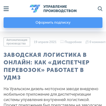
Оформить подписку
Автоматизация
19 апреля 2021
Подробнее
0 коммент
производства
ЗАВОДСКАЯ ЛОГИСТИКА В
ОНЛАЙН: КАК «ДИСПЕТЧЕР
ПЕРЕВОЗОК» РАБОТАЕТ В
УДМЗ
На Уральском дизель-моторном заводе внедрено
мобильное приложение для диспетчеризации
системы управления внутренней логистикой.
Проект приложения был представлен на заводском