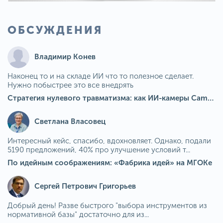
ОБСУЖДЕНИЯ
Владимир Конев
Наконец то и на складе ИИ что то полезное сделает.
Нужно побыстрее это все внедрять
Стратегия нулевого травматизма: как ИИ-камеры Camkord снижают риск наезда на пешехода при работе на погрузчике
Светлана Власовец
Интересный кейс, спасибо, вдохновляет. Однако, подали
5190 предложений, 40% про улучшение условий т...
По идейным соображениям: «Фабрика идей» на МГОКе
Сергей Петрович Григорьев
Добрый день! Разве быстрого "выбора инструментов из
нормативной базы" достаточно для из...