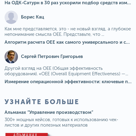
На ОДК-Сатурн в 30 раз ускорили подбор средств измерения для контроля качества продукции
Борис Кац
Как мне представляется, это - не новый взгляд, а глубокое
непонимание смысла OEE. Представьте, что ...
Алгоритм расчета ОЕЕ как самого универсального и современного показателя эффективности оборудования в мире
Сергей Петрович Григорьев
Другой взгляд на OEE (Общая эффективность
оборудования). «OEE (Overall Equipment Effectiveness) —...
Измерение операционной эффективности: ключевые показатели для непрерывного совершенствования
УЗНАЙТЕ БОЛЬШЕ
Альманах “Управление производством”
300+ мощных кейсов, готовых к использованию чек-
листов и других полезных материалов