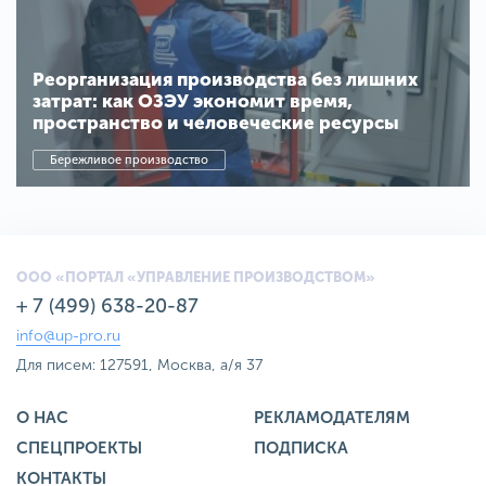
Реорганизация производства без лишних
затрат: как ОЗЭУ экономит время,
пространство и человеческие ресурсы
Бережливое производство
ООО «ПОРТАЛ «УПРАВЛЕНИЕ ПРОИЗВОДСТВОМ»
+ 7 (499) 638-20-87
info@up-pro.ru
Для писем: 127591, Москва, а/я 37
О НАС
РЕКЛАМОДАТЕЛЯМ
СПЕЦПРОЕКТЫ
ПОДПИСКА
КОНТАКТЫ