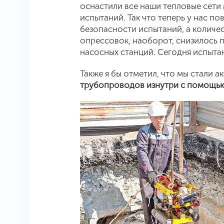
оснастили все наши тепловые сети
испытаний. Так что теперь у нас п
безопасности испытаний, а колич
опрессовок, наоборот, снизилось 
насосных станций. Сегодня испыта
Также я бы отметил, что мы стали 
трубопроводов изнутри с помощь