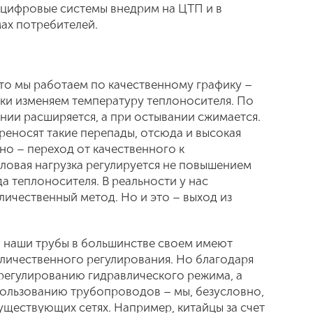
 цифровые системы внедрим на ЦТП и в
мах потребителей.
что мы работаем по качественному графику –
зки изменяем температуру теплоносителя. По
нии расширяется, а при остывании сжимается.
ереносят такие перепады, отсюда и высокая
но – переход от качественного к
пловая нагрузка регулируется не повышением
а теплоносителя. В реальности у нас
личественный метод. Но и это – выход из
о наши трубы в большинстве своем имеют
личественного регулирования. Но благодаря
регулированию гидравлического режима, а
пользованию трубопроводов – мы, безусловно,
уществующих сетях. Например, китайцы за счет