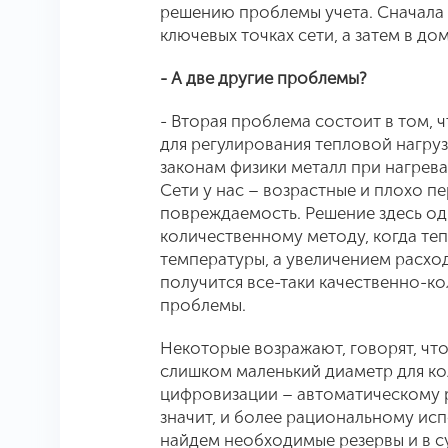
решению проблемы учета. Сначала
ключевых точках сети, а затем в до
- А две другие проблемы?
- Вторая проблема состоит в том, 
для регулирования тепловой нагру
законам физики металл при нагрева
Сети у нас – возрастные и плохо п
повреждаемость. Решение здесь од
количественному методу, когда те
температуры, а увеличением расход
получится все-таки качественно-ко
проблемы.
Некоторые возражают, говорят, чт
слишком маленький диаметр для ко
цифровизации – автоматическому 
значит, и более рациональному ис
найдем необходимые резервы и в с