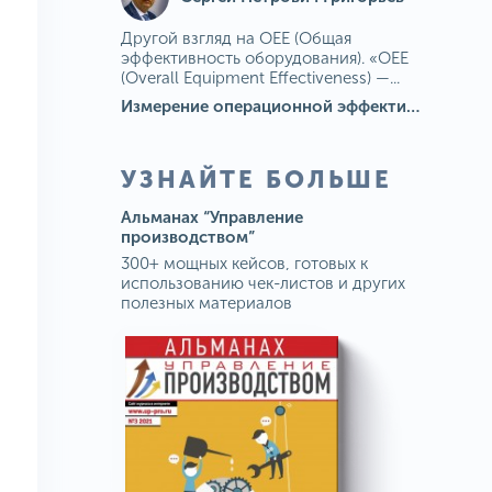
Другой взгляд на OEE (Общая
эффективность оборудования). «OEE
(Overall Equipment Effectiveness) —...
Измерение операционной эффективности: ключевые показатели для непрерывного совершенствования
УЗНАЙТЕ БОЛЬШЕ
Альманах “Управление
производством”
300+ мощных кейсов, готовых к
использованию чек-листов и других
полезных материалов