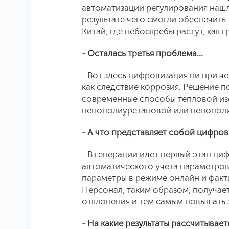
автоматизации регулирования нашл
результате чего смогли обеспечить
Китай, где небоскребы растут, как 
- Осталась третья проблема…
- Вот здесь цифровизация ни при ч
как следствие коррозия. Решение п
современные способы тепловой из
пенополиуретановой или пенопол
- А что представляет собой цифров
- В генерации идет первый этап ц
автоматического учета параметров
параметры в режиме онлайн и факт
Персонал, таким образом, получае
отклонения и тем самым повышать 
- На какие результаты рассчитывает