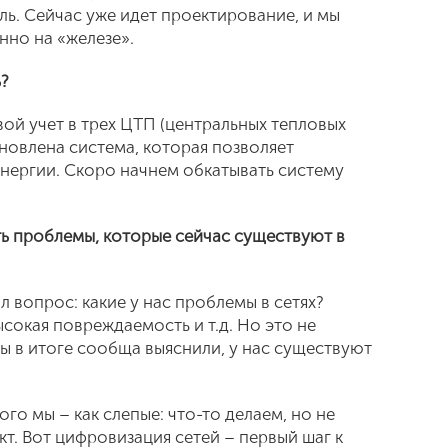
ель. Сейчас уже идет проектирование, и мы
нно на «железе».
ь?
ой учет в
трех ЦТП (центральных тепловых
ановлена система, которая позволяет
нергии. Скоро начнем обкатывать систему
ь проблемы, которые сейчас существуют в
ал вопрос: какие у нас проблемы в сетях?
ысокая повреждаемость и т.д. Но это не
мы в итоге сообща выяснили, у нас существуют
ого мы – как слепые: что-то делаем, но не
кт. Вот цифровизация сетей – первый шаг к