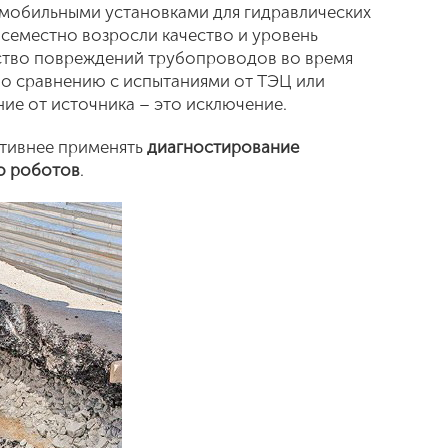
 мобильными установками для гидравлических
овсеместно возросли качество и уровень
ество повреждений трубопроводов во время
по сравнению с испытаниями от ТЭЦ или
ние от источника – это исключение.
активнее применять
диагностирование
ю роботов
.