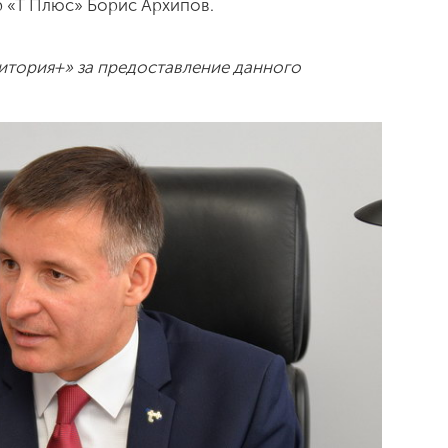
р «Т Плюс» Борис Архипов.
итория+» за предоставление данного