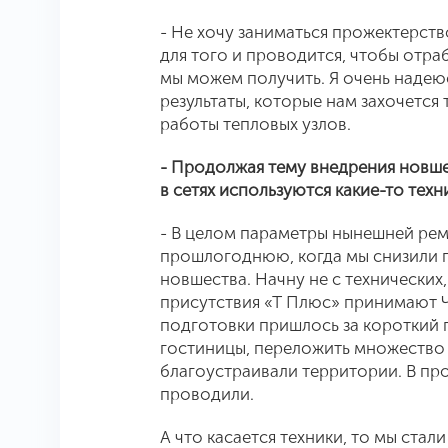
- Не хочу заниматься прожектерств
для того и проводится, чтобы отраб
мы можем получить. Я очень надеюс
результаты, которые нам захочетс
работы тепловых узлов.
- Продолжая тему внедрения новше
в сетях используются какие-то тех
- В целом параметры нынешней ре
прошлогоднюю, когда мы снизили п
новшества. Начну не с технических
присутствия «Т Плюс» принимают Ч
подготовки пришлось за короткий 
гостиницы, переложить множество у
благоустраивали территории. В пр
проводили.
А что касается техники, то мы ста