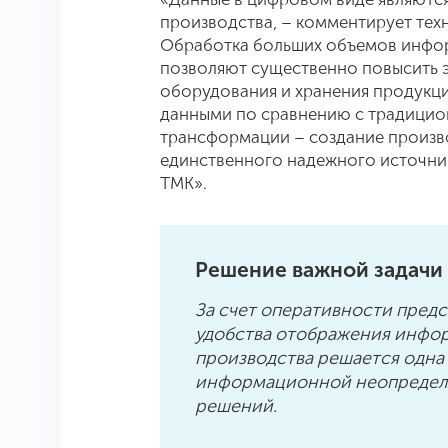
производства, – комментирует тех
Обработка больших объемов инфор
позволяют существенно повысить э
оборудования и хранения продукци
данными по сравнению с традицио
трансформации – создание произво
единственного надежного источни
ТМК».
Решение важной задачи
За счет оперативности предс
удобства отображения инфор
производства решается одна
информационной неопределе
решений.