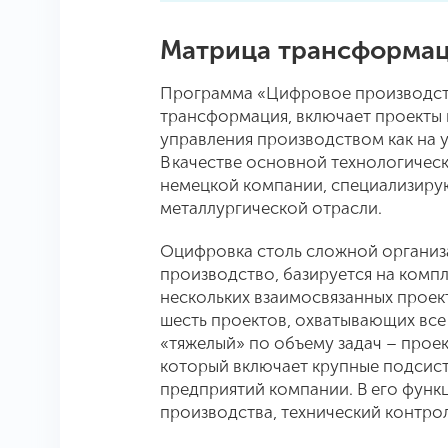
Матрица трансформа
Программа «Цифровое производств
трансформация, включает проекты
управления производством как на у
В качестве основной технологиче
немецкой компании, специализиру
металлургической отрасли.
Оцифровка столь сложной организ
производство, базируется на комп
нескольких взаимосвязанных проек
шесть проектов, охватывающих вс
«тяжелый» по объему задач – проект
который включает крупные подсис
предприятий компании. В его фун
производства, технический контрол