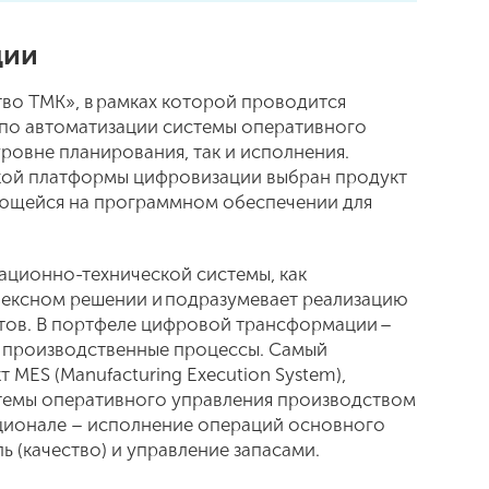
ции
о ТМК», в рамках которой проводится
 по автоматизации системы оперативного
ровне планирования, так и исполнения.
ской платформы цифровизации выбран продукт
ющейся на программном обеспечении для
ационно-технической системы, как
лексном решении и подразумевает реализацию
тов. В портфеле цифровой трансформации –
е производственные процессы. Самый
 MES (Manufacturing Execution System),
темы оперативного управления производством
кционале – исполнение операций основного
ь (качество) и управление запасами.