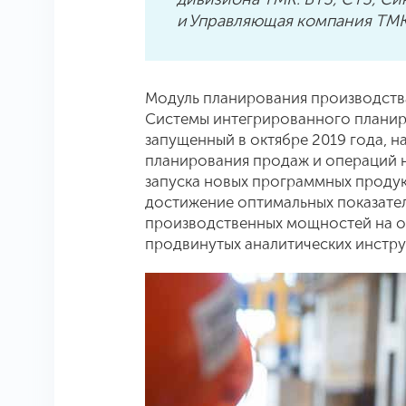
и Управляющая компания ТМ
Модуль планирования производства
Системы интегрированного планир
запущенный в октябре 2019 года, 
планирования продаж и операций на
запуска новых программных проду
достижение оптимальных показател
производственных мощностей на о
продвинутых аналитических инстру