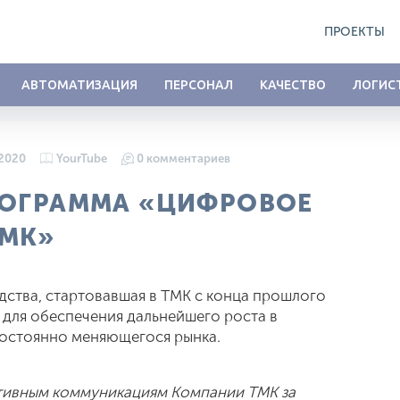
ПРОЕКТЫ
АВТОМАТИЗАЦИЯ
ПЕРСОНАЛ
КАЧЕСТВО
ЛОГИС
 2020
YourTube
0 комментариев
РОГРАММА «ЦИФРОВОЕ
ТМК»
ства, стартовавшая в ТМК с конца прошлого
 для обеспечения дальнейшего роста в
постоянно меняющегося рынка.
тивным коммуникациям Компании ТМК за