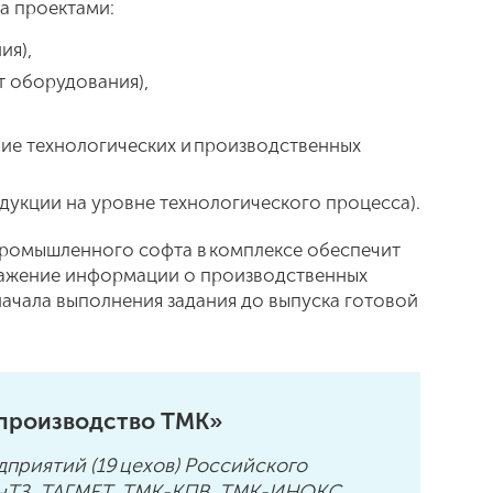
а проектами:
ия),
 оборудования),
ние технологических и производственных
укции на уровне технологического процесса).
ромышленного софта в комплексе обеспечит
бражение информации о производственных
начала выполнения задания до выпуска готовой
производство ТМК»
дприятий (19 цехов) Российского
инТЗ, ТАГМЕТ, ТМК-КПВ, ТМК-ИНОКС