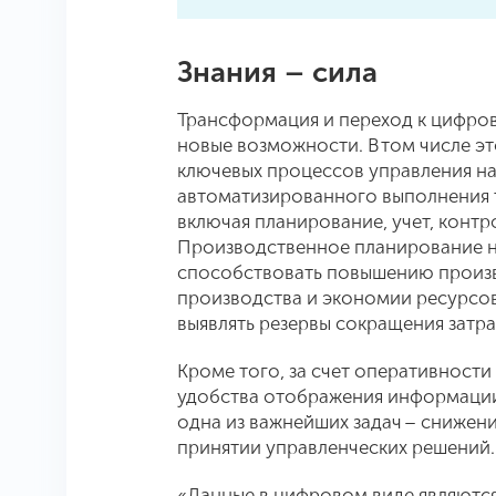
Знания – сила
Трансформация и переход к цифро
новые возможности. В том числе эт
ключевых процессов управления на 
автоматизированного выполнения т
включая планирование, учет, конт
Производственное планирование н
способствовать повышению произв
производства и экономии ресурсо
выявлять резервы сокращения затра
Кроме того, за счет оперативности
удобства отображения информации
одна из важнейших задач – сниже
принятии управленческих решений.
«Данные в цифровом виде являютс