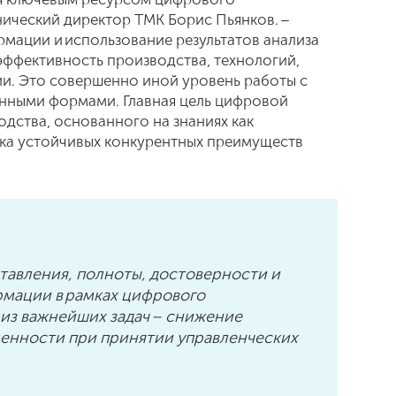
нический директор ТМК Борис Пьянков. –
мации и использование результатов анализа
ффективность производства, технологий,
и. Это совершенно иной уровень работы с
нными формами. Главная цель цифровой
дства, основанного на знаниях как
ка устойчивых конкурентных преимуществ
тавления, полноты, достоверности и
мации в рамках цифрового
 из важнейших задач – снижение
нности при принятии управленческих