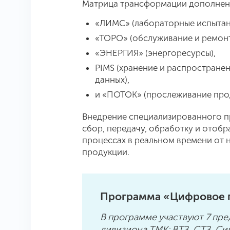
Матрица трансформации дополнен
«ЛИМС» (лабораторные испытан
«ТОРО» (обслуживание и ремонт
«ЭНЕРГИЯ» (энергоресурсы),
PIMS (хранение и распростране
данных),
и «ПОТОК» (прослеживание прод
Внедрение специализированного п
сбор, передачу, обработку и ото
процессах в реальном времени от 
продукции.
Программа «Цифровое 
В программе участвуют 7 пре
дивизиона ТМК: ВТЗ, СТЗ, С