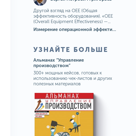
Другой взгляд на OEE (Общая
эффективность оборудования). «OEE
(Overall Equipment Effectiveness) —...
Измерение операционной эффективности: ключевые показатели для непрерывного совершенствования
УЗНАЙТЕ БОЛЬШЕ
Альманах “Управление
производством”
300+ мощных кейсов, готовых к
использованию чек-листов и других
полезных материалов