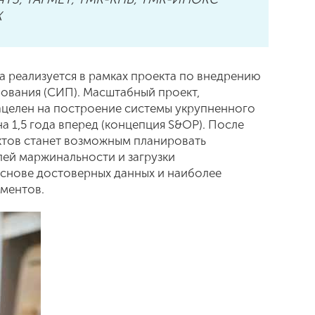
К
 реализуется в рамках проекта по внедрению
ования (СИП). Масштабный проект,
нацелен на построение системы укрупненного
 1,5 года вперед (концепция S&OP). После
ктов станет возможным планировать
ей маржинальности и загрузки
снове достоверных данных и наиболее
ментов.