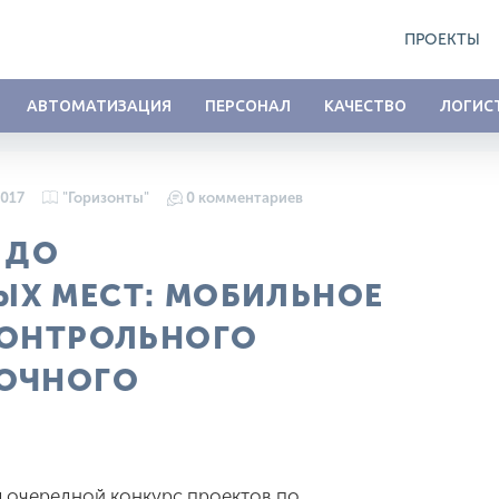
ПРОЕКТЫ
АВТОМАТИЗАЦИЯ
ПЕРСОНАЛ
КАЧЕСТВО
ЛОГИС
2017
"Горизонты"
0 комментариев
 ДО
Х МЕСТ: МОБИЛЬНОЕ
КОНТРОЛЬНОГО
РОЧНОГО
я очередной конкурс проектов по