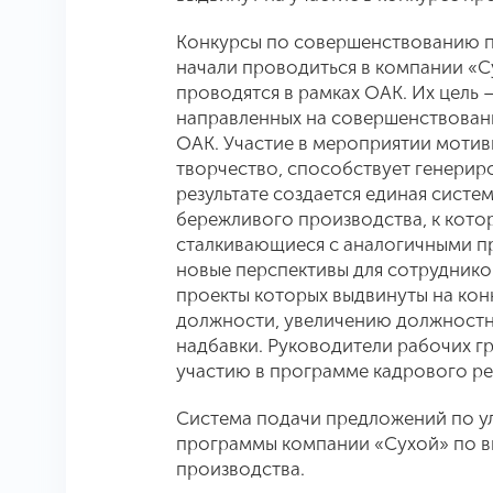
Конкурсы по совершенствованию п
начали проводиться в компании «Су
проводятся в рамках ОАК. Их цель 
направленных на совершенствован
ОАК. Участие в мероприятии мотив
творчество, способствует генерир
результате создается единая систе
бережливого производства, к кото
сталкивающиеся с аналогичными пр
новые перспективы для сотруднико
проекты которых выдвинуты на кон
должности, увеличению должностн
надбавки. Руководители рабочих г
участию в программе кадрового р
Система подачи предложений по у
программы компании «Сухой» по 
производства.