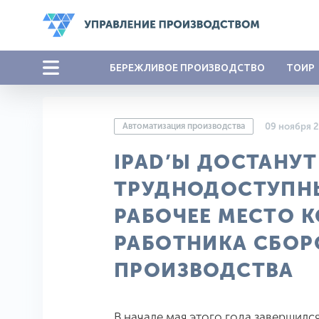
БЕРЕЖЛИВОЕ ПРОИЗВОДСТВО
ТОИР
Автоматизация производства
09 ноября 
IPAD’Ы ДОСТАНУТ
ТРУДНОДОСТУПНЫ
РАБОЧЕЕ МЕСТО 
РАБОТНИКА СБО
ПРОИЗВОДСТВА
В начале мая этого года завершилс