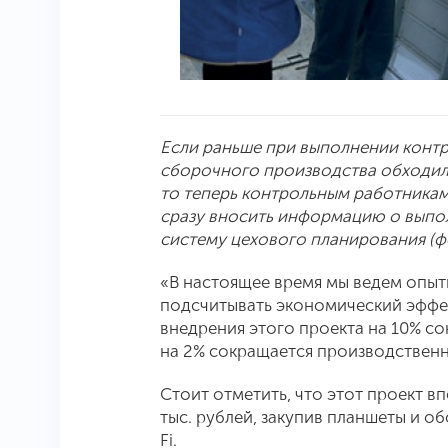
Если раньше при выполнении контро
сборочного производства обходилис
то теперь контрольным работникам
сразу вносить информацию о выпо
систему цехового планирования (фо
«В настоящее время мы ведем опыт
подсчитывать экономический эффект
внедрения этого проекта на 10% со
на 2% сокращается производственн
Стоит отметить, что этот проект в
тыс. рублей, закупив планшеты и о
Fi.