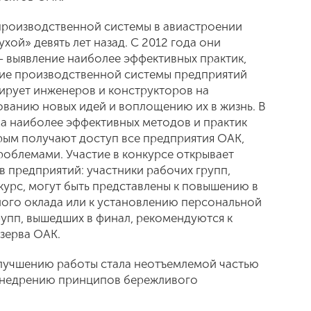
роизводственной системы в авиастроении
хой» девять лет назад. С 2012 года они
— выявление наиболее эффективных практик,
ие производственной системы предприятий
ирует инженеров и конструкторов на
ованию новых идей и воплощению их в жизнь. В
ма наиболее эффективных методов и практик
рым получают доступ все предприятия ОАК,
облемами. Участие в конкурсе открывает
в предприятий: участники рабочих групп,
курс, могут быть представлены к повышению в
ого оклада или к установлению персональной
рупп, вышедших в финал, рекомендуются к
езерва ОАК.
лучшению работы стала неотъемлемой частью
внедрению принципов бережливого