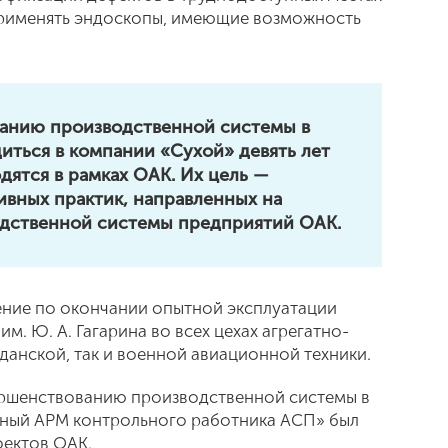
 применять эндоскопы, имеющие возможность
анию производственной системы в
иться в компании «Сухой» девять лет
одятся в рамках ОАК. Их цель —
вных практик, направленных на
дственной системы предприятий ОАК.
ение по окончании опытной эксплуатации
м. Ю. А. Гагарина во всех цехах агрегатно-
данской, так и военной авиационной техники.
ершенствованию производственной системы в
ный АРМ контрольного работника АСП» был
оектов ОАК.