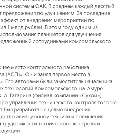
ной системы ОАК. В среднем каждый десятый
 предложения по улучшениям. За последние
 эффект от внедрения мероприятий по
л 1 млрд рублей. В этом году одним из
 использования планшетов для улучшения
 предложенный сотрудниками комсомольского
очее место контрольного работника
 (АСП)». Он и занял первое место в
. Его авторами были заместитель начальника
ых технологий Комсомольского-на-Амуре
. А. Гагарина (филиал компании «Сухой»)
юро управления технического контроля того же
т был разработан с целью внедрения
одство авиационной техники и повышения
я трудоемкости технического контроля и
родукции.