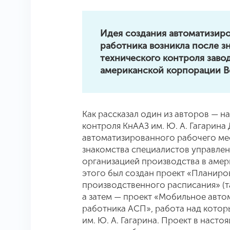
Идея создания автоматизиро
работника возникла после з
технического контроля заво
американской корпорации B
Как рассказал один из авторов — н
контроля КнААЗ им. Ю. А. Гагарина
автоматизированного рабочего мес
знакомства специалистов управлен
организацией производства в амер
этого был создан проект «Планиро
производственного расписания» (т
а затем — проект «Мобильное авт
работника АСП», работа над котор
им. Ю. А. Гагарина. Проект в насто