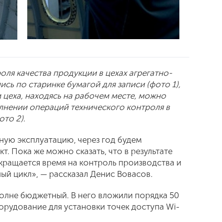
ля качества продукции в цехах агрегатно-
ь по старинке бумагой для записи (фото 1),
 цеха, находясь на рабочем месте, можно
лнении операций технического контроля в
то 2).
ную эксплуатацию, через год будем
. Пока же можно сказать, что в результате
кращается время на контроль производства и
ый цикл», — рассказал Денис Вовасов.
полне бюджетный. В него вложили порядка 50
борудование для установки точек доступа Wi-