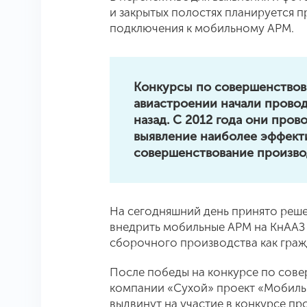
и закрытых полостях планируется
подключения к мобильному АРМ.
Конкурсы по совершенствов
авиастроении начали провод
назад. С 2012 года они пров
выявление наиболее эффекти
совершенствование произво
На сегодняшний день принято реш
внедрить мобильные АРМ на КнААЗ и
сборочного производства как граж
После победы на конкурсе по сов
компании «Сухой» проект «Мобиль
выдвинут на участие в конкурсе пр