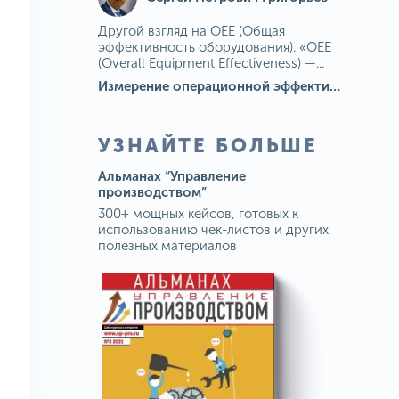
Другой взгляд на OEE (Общая
эффективность оборудования). «OEE
(Overall Equipment Effectiveness) —...
Измерение операционной эффективности: ключевые показатели для непрерывного совершенствования
УЗНАЙТЕ БОЛЬШЕ
Альманах “Управление
производством”
300+ мощных кейсов, готовых к
использованию чек-листов и других
полезных материалов