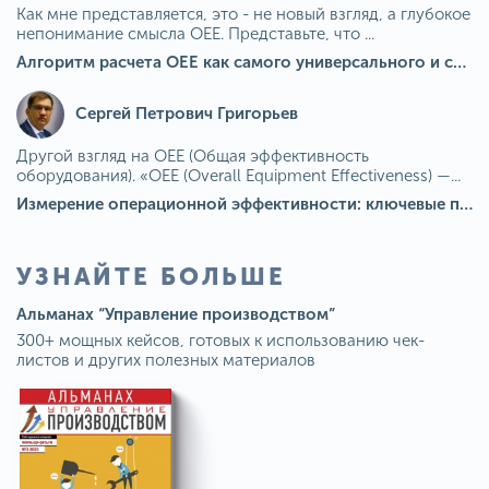
Как мне представляется, это - не новый взгляд, а глубокое
непонимание смысла OEE. Представьте, что ...
Алгоритм расчета ОЕЕ как самого универсального и современного показателя эффективности оборудования в мире
Сергей Петрович Григорьев
Другой взгляд на OEE (Общая эффективность
оборудования). «OEE (Overall Equipment Effectiveness) —...
Измерение операционной эффективности: ключевые показатели для непрерывного совершенствования
УЗНАЙТЕ БОЛЬШЕ
Альманах “Управление производством”
300+ мощных кейсов, готовых к использованию чек-
листов и других полезных материалов