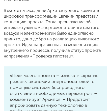
В марте на заседании Архитектурного комитета
цифровой трансформации Евгений представил
концепцию проекта. Тогда предложение об
интеллектуальном энергомониторинге сжатого
воздуха и электроэнергии было единогласно
принято, дано добро на реализацию пилотного
проекта. Идея, направленная на модернизацию
внутреннего процесса, получила статус проекта
направления «Проверка гипотезы».
«Цель моего проекта – изыскать скрытые
резервы экономии энергоносителей с
помощью системы беспроводного
считывания необходимых параметров, –
комментирует Архипов. – Предстоит
апробировать данную технологию в