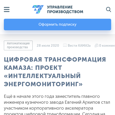
Оформить подписку
Автоматизация
28 июля 2020
Вести КАМАЗа
0 коммен
производства
ЦИФРОВАЯ ТРАНСФОРМАЦИЯ
КАМАЗА: ПРОЕКТ
«ИНТЕЛЛЕКТУАЛЬНЫЙ
ЭНЕРГОМОНИТОРИНГ»
Ещё в начале этого года заместитель главного
инженера кузнечного завода Евгений Архипов стал
участником корпоративного акселератора
проектов цифровой трансформации. Сегодня на