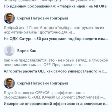
По идейным соображениям: «Фабрика идей» на МГОКе
Сергей Петрович Григорьев
Добрый день! Разве быстрого "выбора инструментов из
нормативной базы" достаточно для из...
На ОДК-Сатурн в 30 раз ускорили подбор средств измерения для контроля качества продукции
Борис Кац
Как мне представляется, это - не новый взгляд, а глубокое
непонимание смысла OEE. Представьте, что ...
Алгоритм расчета ОЕЕ как самого универсального и современного показателя эффективности оборудования в мире
Сергей Петрович Григорьев
Другой взгляд на OEE (Общая эффективность
оборудования). «OEE (Overall Equipment Effectiveness) —...
Измерение операционной эффективности: ключевые показатели для непрерывного совершенствования