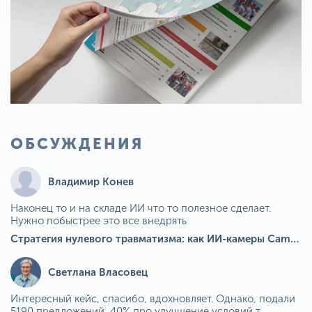
ОБСУЖДЕНИЯ
Владимир Конев
Наконец то и на складе ИИ что то полезное сделает.
Нужно побыстрее это все внедрять
Стратегия нулевого травматизма: как ИИ-камеры Camkord снижают риск наезда на пешехода при работе на погрузчике
Светлана Власовец
Интересный кейс, спасибо, вдохновляет. Однако, подали
5190 предложений, 40% про улучшение условий т...