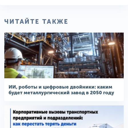
ЧИТАЙТЕ ТАКЖЕ
ИИ, роботы и цифровые двойники: каким
будет металлургический завод в 2050 году