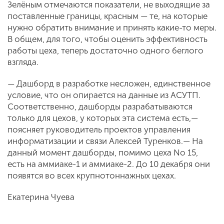
Зелёным отмечаются показатели, не выходящие за
поставленные границы, красным — те, на которые
нужно обратить внимание и принять какие-то меры.
В общем, для того, чтобы оценить эффективность
работы цеха, теперь достаточно одного беглого
взгляда.
— Дашборд в разработке несложен, единственное
условие, что он опирается на данные из АСУТП.
Соответственно, дашборды разрабатываются
только для цехов, у которых эта система есть,—
поясняет руководитель проектов управления
информатизации и связи Алексей Туренков.— На
данный момент дашборды, помимо цеха No 15,
есть на аммиаке-1 и аммиаке-2. До 10 декабря они
появятся во всех крупнотоннажных цехах.
Екатерина Чуева