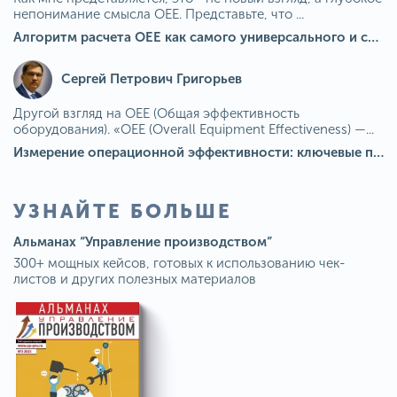
непонимание смысла OEE. Представьте, что ...
Алгоритм расчета ОЕЕ как самого универсального и современного показателя эффективности оборудования в мире
Сергей Петрович Григорьев
Другой взгляд на OEE (Общая эффективность
оборудования). «OEE (Overall Equipment Effectiveness) —...
Измерение операционной эффективности: ключевые показатели для непрерывного совершенствования
УЗНАЙТЕ БОЛЬШЕ
Альманах “Управление производством”
300+ мощных кейсов, готовых к использованию чек-
листов и других полезных материалов