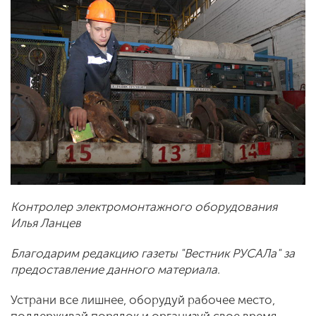
Контролер электромонтажного оборудования
Илья Ланцев
Благодарим редакцию газеты "Вестник РУСАЛа" за
предоставление данного материала.
Устрани все лишнее, оборудуй рабочее место,
поддерживай порядок и организуй свое время –