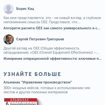
Борис Кац
Как мне представляется, это - не новый взгляд, а глубокое
непонимание смысла OEE. Представьте, что ...
Алгоритм расчета ОЕЕ как самого универсального и современного показателя эффективности оборудования в мире
Сергей Петрович Григорьев
Другой взгляд на OEE (Общая эффективность
оборудования). «OEE (Overall Equipment Effectiveness) —...
Измерение операционной эффективности: ключевые показатели для непрерывного совершенствования
УЗНАЙТЕ БОЛЬШЕ
Альманах “Управление производством”
300+ мощных кейсов, готовых к использованию чек-
листов и других полезных материалов