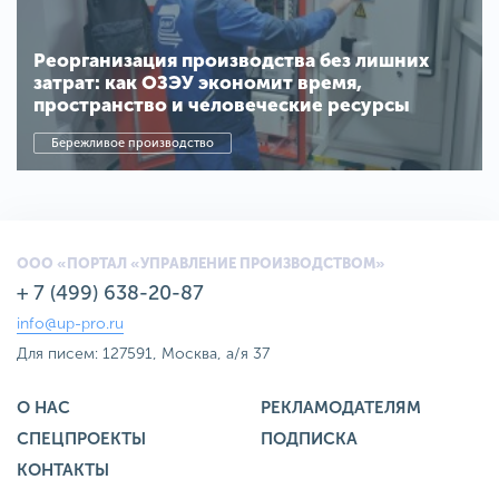
Реорганизация производства без лишних
затрат: как ОЗЭУ экономит время,
пространство и человеческие ресурсы
Бережливое производство
ООО «ПОРТАЛ «УПРАВЛЕНИЕ ПРОИЗВОДСТВОМ»
+ 7 (499) 638-20-87
info@up-pro.ru
Для писем: 127591, Москва, а/я 37
О НАС
РЕКЛАМОДАТЕЛЯМ
СПЕЦПРОЕКТЫ
ПОДПИСКА
КОНТАКТЫ