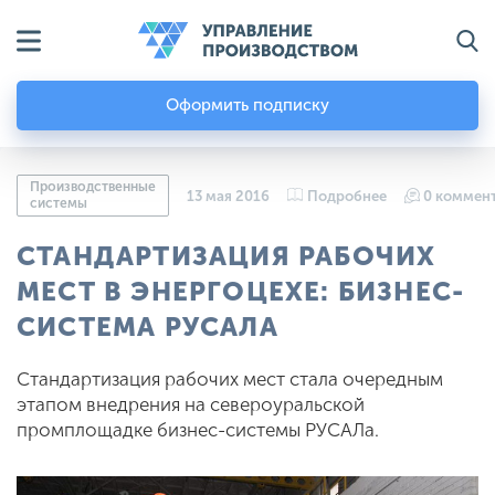
Оформить подписку
Производственные
13 мая 2016
Подробнее
0 коммен
системы
СТАНДАРТИЗАЦИЯ РАБОЧИХ
МЕСТ В ЭНЕРГОЦЕХЕ: БИЗНЕС-
СИСТЕМА РУСАЛА
Стандартизация рабочих мест стала очередным
этапом внедрения на североуральской
промплощадке бизнес-системы РУСАЛа.