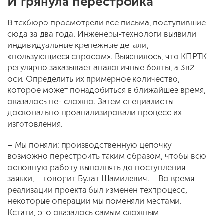
И грянула перестройка
В техбюро просмотрели все письма, поступившие
сюда за два года. Инженеры-технологи выявили
индивидуальные крепежные детали,
«пользующиеся спросом». Выяснилось, что КПРТК
регулярно заказывает аналогичные болты, а 3в2 –
оси. Определить их примерное количество,
которое может понадобиться в ближайшее время,
оказалось не- сложно. Затем специалисты
досконально проанализировали процесс их
изготовления.
– Мы поняли: производственную цепочку
возможно перестроить таким образом, чтобы всю
основную работу выполнять до поступления
заявки, – говорит Булат Шамилевич. – Во время
реализации проекта был изменен техпроцесс,
некоторые операции мы поменяли местами.
Кстати, это оказалось самым сложным –