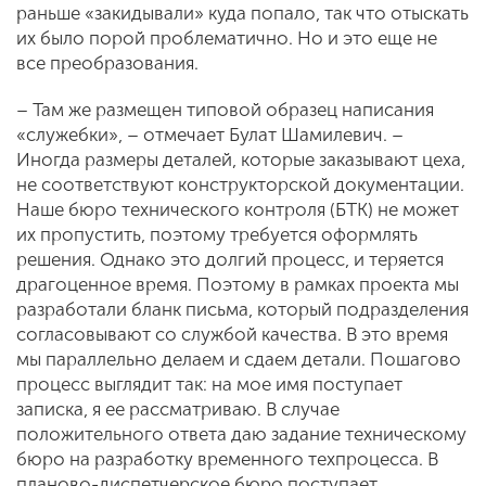
раньше «закидывали» куда попало, так что отыскать
их было порой проблематично. Но и это еще не
все преобразования.
– Там же размещен типовой образец написания
«служебки», – отмечает Булат Шамилевич. –
Иногда размеры деталей, которые заказывают цеха,
не соответствуют конструкторской документации.
Наше бюро технического контроля (БТК) не может
их пропустить, поэтому требуется оформлять
решения. Однако это долгий процесс, и теряется
драгоценное время. Поэтому в рамках проекта мы
разработали бланк письма, который подразделения
согласовывают со службой качества. В это время
мы параллельно делаем и сдаем детали. Пошагово
процесс выглядит так: на мое имя поступает
записка, я ее рассматриваю. В случае
положительного ответа даю задание техническому
бюро на разработку временного техпроцесса. В
планово-диспетчерское бюро поступает