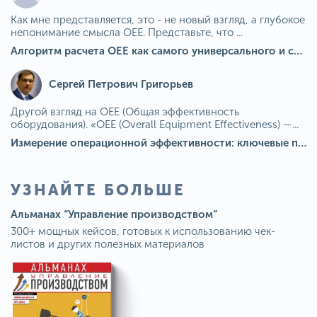
Как мне представляется, это - не новый взгляд, а глубокое
непонимание смысла OEE. Представьте, что ...
Алгоритм расчета ОЕЕ как самого универсального и современного показателя эффективности оборудования в мире
Сергей Петрович Григорьев
Другой взгляд на OEE (Общая эффективность
оборудования). «OEE (Overall Equipment Effectiveness) —...
Измерение операционной эффективности: ключевые показатели для непрерывного совершенствования
УЗНАЙТЕ БОЛЬШЕ
Альманах “Управление производством”
300+ мощных кейсов, готовых к использованию чек-
листов и других полезных материалов