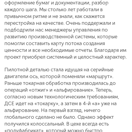
оформление бумаг и документации, разбор
каждого шага. Мы столько лет работали в
привычном ритме и не знали, как скажется
перестройка на качестве. Очень поддержали и
подбодрили нас менеджеры управления по
развитию производственной системы, которые
помогли составить карту потока создания
ценности и все необходимые отчеты. Благодаря им
проект приобрел системный и целостный характер.
Пилотной деталью стала идущая на серийные
двигатели ось, которой поменяли «маршрут».
Раньше токарная обработка производилась до
операций «отжиг» и «альфирование». Теперь,
согласно новым технологическим требованиям,
ДСЕ идет на «токарку», а затем в 4-й «а» уже на
альфирование. На первый взгляд, ничего
глобального сделано не было. Однако эффект
получился колоссальный. В цехе всегда есть
«полуфабрикат», который можно быстро