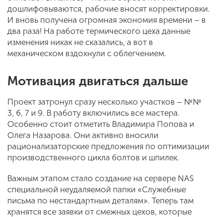
дошлифовываются, рабочие вносят корректировки.
И вновь получена огромная экономия времени – в
два раза! На работе термического цеха данные
изменения никак не сказались, а вот в
механическом вздохнули с облегчением.
Мотивация двигаться дальше
Проект затронул сразу несколько участков – №№
3, 6, 7 и 9. В работу включились все мастера.
Особенно стоит отметить Владимира Попова и
Олега Назарова. Они активно вносили
рационализаторские предложения по оптимизации
производственного цикла болтов и шпилек.
Важным этапом стало создание на сервере NAS
специальной неудаляемой папки «Служебные
письма по нестандартным деталям». Теперь там
хранятся все заявки от смежных цехов, которые