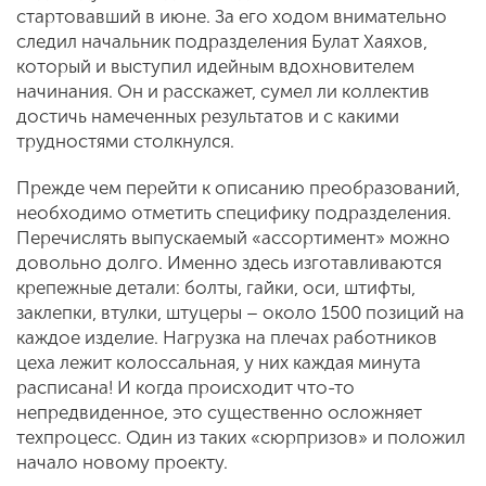
стартовавший в июне. За его ходом внимательно
следил начальник подразделения Булат Хаяхов,
который и выступил идейным вдохновителем
начинания. Он и расскажет, сумел ли коллектив
достичь намеченных результатов и с какими
трудностями столкнулся.
Прежде чем перейти к описанию преобразований,
необходимо отметить специфику подразделения.
Перечислять выпускаемый «ассортимент» можно
довольно долго. Именно здесь изготавливаются
крепежные детали: болты, гайки, оси, штифты,
заклепки, втулки, штуцеры – около 1500 позиций на
каждое изделие. Нагрузка на плечах работников
цеха лежит колоссальная, у них каждая минута
расписана! И когда происходит что-то
непредвиденное, это существенно осложняет
техпроцесс. Один из таких «сюрпризов» и положил
начало новому проекту.