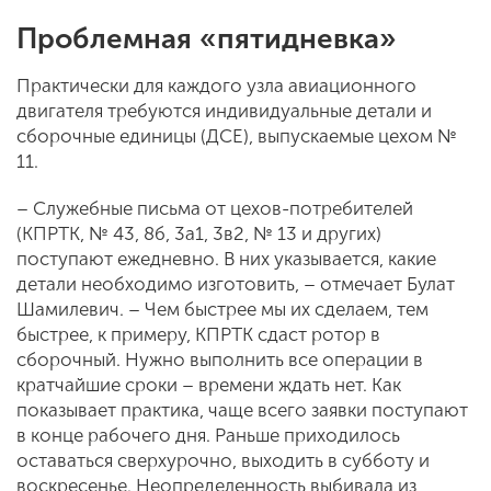
Проблемная «пятидневка»
Практически для каждого узла авиационного
двигателя требуются индивидуальные детали и
сборочные единицы (ДСЕ), выпускаемые цехом №
11.
– Служебные письма от цехов-потребителей
(КПРТК, № 43, 8б, 3а1, 3в2, № 13 и других)
поступают ежедневно. В них указывается, какие
детали необходимо изготовить, – отмечает Булат
Шамилевич. – Чем быстрее мы их сделаем, тем
быстрее, к примеру, КПРТК сдаст ротор в
сборочный. Нужно выполнить все операции в
кратчайшие сроки – времени ждать нет. Как
показывает практика, чаще всего заявки поступают
в конце рабочего дня. Раньше приходилось
оставаться сверхурочно, выходить в субботу и
воскресенье. Неопределенность выбивала из