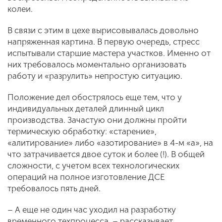
колеи.
В связи с этим в цехе вырисовывалась довольно
напряженная картина. В первую очередь, стресс
испытывали старшие мастера участков. Именно от
них требовалось моментально организовать
работу и «разрулить» непростую ситуацию.
Положение дел обострялось еще тем, что у
индивидуальных деталей длинный цикл
производства. Зачастую они должны пройти
термическую обработку: «старение»,
«алитирование» либо «азотирование» в 4-м «а», на
что затрачивается двое суток и более (!). В общей
сложности, с учетом всех технологических
операций на полное изготовление ДСЕ
требовалось пять дней.
– А еще не один час уходил на разработку
временного техпроцесса, – рассказывает