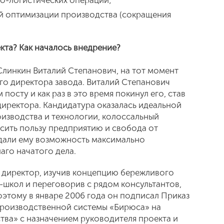
о-логистических операций;
й оптимизации производства (сокращения
кта? Как началось внедрение?
линкин Виталий Степанович, на тот момент
о директора завода. Виталий Степанович
 посту и как раз в это время покинул его, став
иректора. Кандидатура оказалась идеальной
оизводства и технологии, колоссальный
осить пользу предприятию и свобода от
дали ему возможность максимально
аго начатого дела.
 директор, изучив концепцию бережливого
-школ и переговорив с рядом консультантов,
этому в январе 2006 года он подписал Приказ
производственной системы «Бирюса» на
ва» с назначением руководителя проекта и