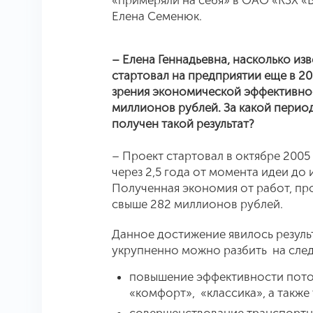
«примеряли на себя» в ОАО «КЗХ «Б
Елена Семенюк.
– Елена Геннадьевна, насколько из
стартовал на предприятии еще в 20
зрения экономической эффективно
миллионов рублей. За какой период
получен такой результат?
– Проект стартовал в октябре 2005 
через 2,5 года от момента идеи до
Полученная экономия от работ, про
свыше 282 миллионов рублей.
Данное достижение явилось резуль
укрупненно можно разбить на сле
повышение эффективности пото
«комфорт», «классика», а такж