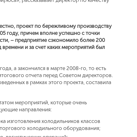
ирюса», рассказывает директор по качеству
вестно, проект по бережливому производству
05 году, причем вполне успешно с точки
сти, – предприятие сэкономило более 200
 времени и за счет каких мероприятий был
года, а закончился в марте 2008-го, то есть
 итогового отчета перед Советом директоров.
веденных в рамках этого проекта, составила
татом мероприятий, которые очень
дующие направления:
ка изготовления холодильников классов
е торгового холодильного оборудования;