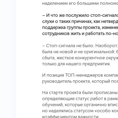
наделением его большими полном
– И что же послужило стоп-сигнало
слухи о таких причинах, как нетве
поддержка группы проекта, измене
сотрудников жить и работать по-но
– Стоп-сигнала не было. Наоборот.
была не новой и не оригинальной:
сбыта, жесткое конкурентное окру
только для нашего предприятия.
И позиция ТОП-менеджеров компан
руководитель проекта, который по
На старте проекта были прописаны
определяющие статус работ в рамка
обучений, которые органично впис
но наделялись статусом «особо ко
коэффициентом важности.