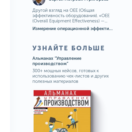
Другой взгляд на OEE (Общая
эффективность оборудования). «OEE
(Overall Equipment Effectiveness) —...
Измерение операционной эффективности: ключевые показатели для непрерывного совершенствования
УЗНАЙТЕ БОЛЬШЕ
Альманах “Управление
производством”
300+ мощных кейсов, готовых к
использованию чек-листов и других
полезных материалов