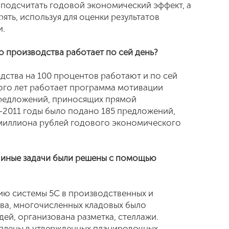
 подсчитать годовой экономический эффект, а
ять, используя для оценки результатов
и.
о производства работает по сей день?
ства на 100 процентов работают и по сей
ного лет работает программа мотивации
предложений, приносящих прямой
0-2011 годы было подано 185 предложений,
 миллиона рублей годового экономического
и иные задачи были решены с помощью
нию системы 5С в производственных и
ва, многочисленных кладовых было
й, организована разметка, стеллажи.
еплены в утвержденных планировочных