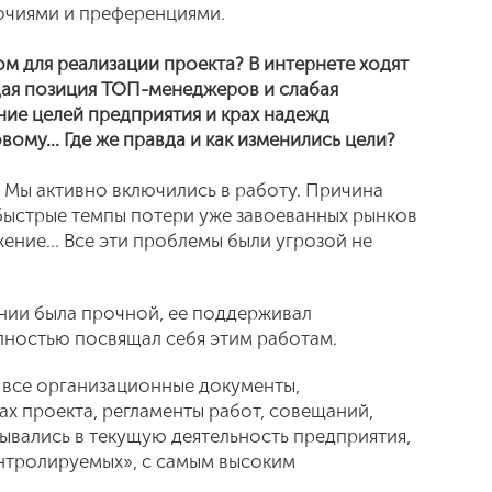
очиями и преференциями.
м для реализации проекта? В интернете ходят
рдая позиция ТОП-менеджеров и слабая
ние целей предприятия и крах надежд
вому… Где же правда и как изменились цели?
 Мы активно включились в работу. Причина
 быстрые темпы потери уже завоеванных рынков
жение… Все эти проблемы были угрозой не
ии была прочной, ее поддерживал
лностью посвящал себя этим работам.
 все организационные документы,
х проекта, регламенты работ, совещаний,
ывались в текущую деятельность предприятия,
нтролируемых», с самым высоким