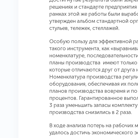
решениях и стандарте предприятия
рамках этой же работы были выраб
утвержден альбом стандартной орг
стульев, тележек, стеллажей.
Особую пользу для эффективной р
такого инструмента, как «выравнив
номенклатуре, последовательности
планы производства имеют только 
которые отличаются друг от друга 
Номенклатура производства регул
оборудования, обеспечивая их полн
планов производства вовремя и по
процентов. Гарантированное выпо
3 раза уменьшить запасы комплект
производства снизились в 2 раза.
В ходе анализа потерь на рабочих м
удалось достичь экономического э