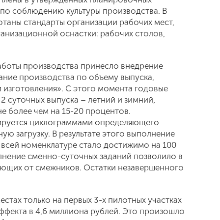
 по соблюдению культуры производства. В
отаны стандарты организации рабочих мест,
анизационной оснастки: рабочих столов,
аботы производства принесло внедрение
ание производства по объему выпуска,
 изготовления». С этого момента годовые
2 суточных выпуска – летний и зимний,
не более чем на 15-20 процентов.
ируется циклограммами определяющего
ую загрузку. В результате этого выполнение
 всей номенклатуре стало достижимо на 100
лнение сменно-суточных заданий позволило в
ующих от смежников. Остатки незавершенного
естах только на первых 3-х пилотных участках
ффекта в 4,6 миллиона рублей. Это произошло