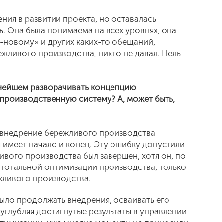
ения в развитии проекта, но оставалась
. Она была понимаема на всех уровнях, она
о-новому» и других каких-то обещаний,
ивого производства, никто не давал. Цель
льнейшем разворачивать концепцию
производственную систему? А, может быть,
внедрение бережливого производства
я имеет начало и конец. Эту ошибку допустили
вого производства был завершен, хотя он, по
 тотальной оптимизации производства, только
жливого производства.
ыло продолжать внедрения, осваивать его
углубляя достигнутые результаты в управлении