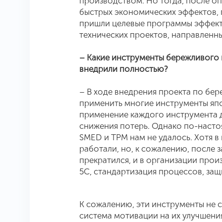
производством. Но тогда, после о
быстрых экономических эффектов, 
пришли целевые программы эффект
технических проектов, направленн
– Какие инструменты бережливого п
внедрили полностью?
– В ходе внедрения проекта по бе
применить многие инструменты яп
применение каждого инструмента д
снижения потерь. Однако по-настоя
SMED и TPM нам не удалось. Хотя в
работали, но, к сожалению, после 
прекратился, и в организации прои
5С, стандартизация процессов, защ
К сожалению, эти инструменты не с
система мотивации на их улучшени