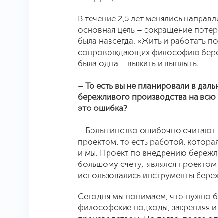
В течение 2,5 лет менялись направл
основная цель – сокращение потерь
была навсегда. «Жить и работать п
сопровождающих философию бережл
была одна – выжить и выплыть.
– То есть вы не планировали в да
бережливого производства на всю 
это ошибка?
– Большинство ошибочно считают 
проектом, то есть работой, котора
и мы. Проект по внедрению бережли
большому счету, являлся проектом
использовались инструменты бере
Сегодня мы понимаем, что нужно б
философские подходы, закрепляя и 