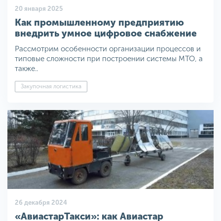
20 января 2025
Как промышленному предприятию
внедрить умное цифровое снабжение
Рассмотрим особенности организации процессов и
типовые сложности при построении системы МТО, а
также..
Закупочная логистика
26 декабря 2024
«АвиастарТакси»: как Авиастар