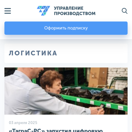
Оформить подписку
ЛОГИСТИКА
03 апреля 2025
«ТаграС-РС» запустил цифровую