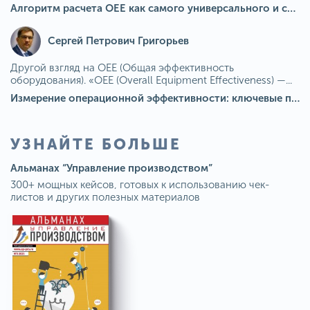
Алгоритм расчета ОЕЕ как самого универсального и современного показателя эффективности оборудования в мире
Сергей Петрович Григорьев
Другой взгляд на OEE (Общая эффективность
оборудования). «OEE (Overall Equipment Effectiveness) —...
Измерение операционной эффективности: ключевые показатели для непрерывного совершенствования
УЗНАЙТЕ БОЛЬШЕ
Альманах “Управление производством”
300+ мощных кейсов, готовых к использованию чек-
листов и других полезных материалов