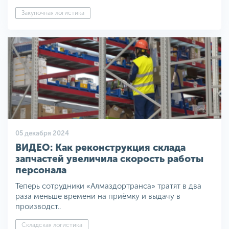
Закупочная логистика
05 декабря 2024
ВИДЕО: Как реконструкция склада
запчастей увеличила скорость работы
персонала
Теперь сотрудники «Алмаздортранса» тратят в два
раза меньше времени на приёмку и выдачу в
производст..
Складская логистика