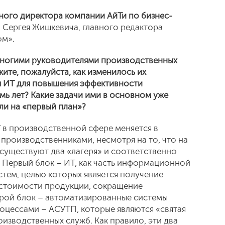
ьного директора компании АйТи по бизнес-
 Сергея Жишкевича, главного редактора
ом».
 многими руководителями производственных
ите, пожалуйста, как изменилось их
 ИТ для повышения эффективности
мь лет? Какие задачи ими в основном уже
шли на «первый план»?
Т в производственной сфере меняется в
производственниками, несмотря на то, что на
существуют два «лагеря» и соответственно
 Первый блок – ИТ, как часть информационной
стем, целью которых является получение
естоимости продукции, сокращение
орой блок – автоматизированные системы
оцессами – АСУТП, которые являются «святая
оизводственных служб. Как правило, эти два