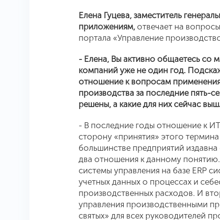
Елена Гуцева, заместитель генерал
приложениям,
отвечает на вопросы
портала «Управление производств
- Елена, Вы активно общаетесь со
компаний уже не один год. Подскаж
отношение к вопросам применения
производства за последние пять-се
решены, а какие для них сейчас вы
- В последние годы отношение к И
сторону «принятия» этого термина 
большинстве предприятий издавна 
два отношения к данному понятию.
системы управления на базе ERP си
учетных данных о процессах и себ
производственных расходов. И вт
управления производственными пр
святых» для всех руководителей пр