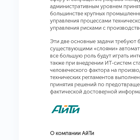
административным уровнем принят
большинстве крупных промышленны
управления процессами техническ
управления рисками с производств
Эти две основные задачи требуют 
существующими «слоями» автомати
все большую роль будут играть ин
также при внедрении ИТ-систем ст
человеческого фактора на произво
технических регламентов выполнени
принятия решений по предотвраще
фактической достоверной информа
О компании АйТи