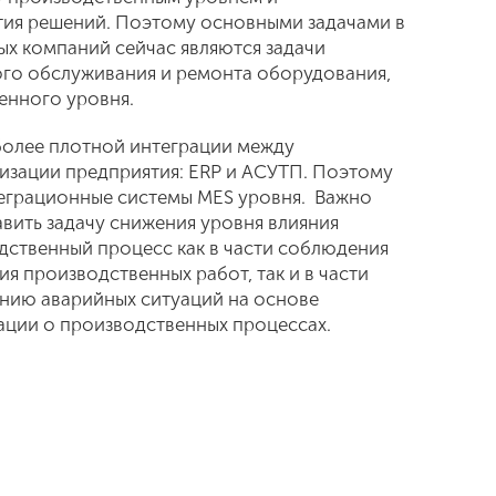
ия решений. Поэтому основными задачами в
х компаний сейчас являются задачи
ого обслуживания и ремонта оборудования,
енного уровня.
более плотной интеграции между
зации предприятия: ERP и АСУТП. Поэтому
теграционные системы MES уровня. Важно
авить задачу снижения уровня влияния
дственный процесс как в части соблюдения
я производственных работ, так и в части
нию аварийных ситуаций на основе
ции о производственных процессах.