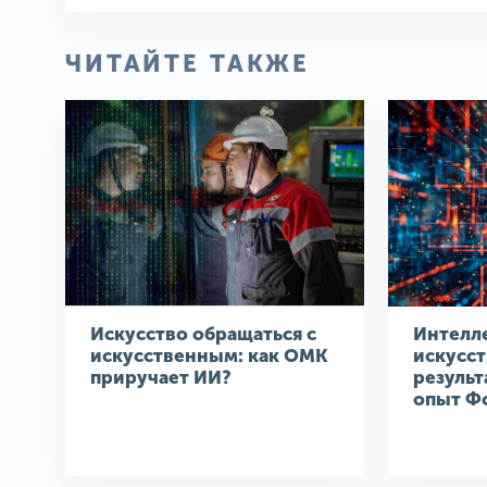
ЧИТАЙТЕ ТАКЖЕ
Искусство обращаться с
Интелл
искусственным: как ОМК
искусс
приручает ИИ?
результ
опыт Ф