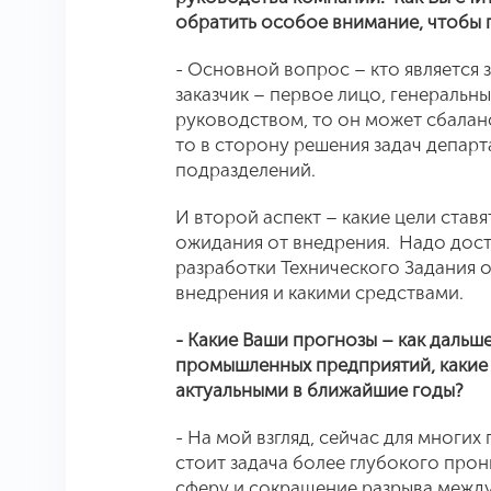
обратить особое внимание, чтобы 
- Основной вопрос – кто является 
заказчик – первое лицо, генеральн
руководством, то он может сбалан
то в сторону решения задач департ
подразделений.
И второй аспект – какие цели став
ожидания от внедрения. Надо дост
разработки Технического Задания о
внедрения и какими средствами.
- Какие Ваши прогнозы – как дальш
промышленных предприятий, какие 
актуальными в ближайшие годы?
- На мой взгляд, сейчас для мног
стоит задача более глубокого про
сферу и сокращение разрыва межд