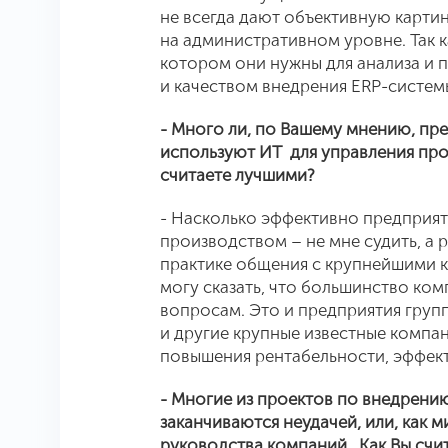
не всегда дают объективную карти
на административном уровне. Так ка
котором они нужны для анализа и п
и качеством внедрения ERP-систем
- Много ли, по Вашему мнению, пр
используют ИТ для управления про
считаете лучшими?
- Насколько эффективно предприят
производством – не мне судить, а 
практике общения с крупнейшими к
могу сказать, что большинство ко
вопросам. Это и предприятия групп
и другие крупные известные компан
повышения рентабельности, эффек
- Многие из проектов по внедрени
заканчиваются неудачей, или, как
руководства компаний. Как Вы счит