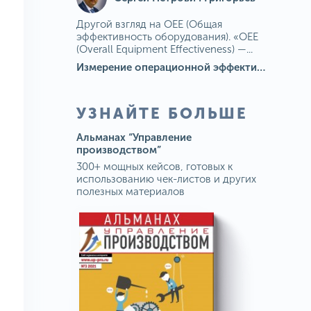
Другой взгляд на OEE (Общая
эффективность оборудования). «OEE
(Overall Equipment Effectiveness) —...
Измерение операционной эффективности: ключевые показатели для непрерывного совершенствования
УЗНАЙТЕ БОЛЬШЕ
Альманах “Управление
производством”
300+ мощных кейсов, готовых к
использованию чек-листов и других
полезных материалов