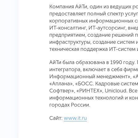
Компания АйТи, один из ведущих р
предоставляет полный спектр усл
корпоративных информационных си
ИТ-консалтинг, ИТ-аутсорсинг, вн
предприятием, создание решений 
инфраструктуры, создание систем
техническая поддержка ИТ-систем 
АйТи была образована в 1990 году
интегратора, включает в себя фирм
Информационный менеджмент», «Ай
«Аплана», «БОСС. Кадровые систе
Софтвер», «РИНТЕХ», Unicloud. Вс
информационных технологий и кон
городах России.
Сайт:
www.it.ru