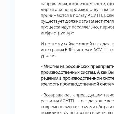
направления, в конечном счете, сх
директора по производству - главн
принимаются в пользу АСУТП. Есл
существует должность заместителя 
процесса идут параллельно, период
инфраструктуре.
И поэтому сейчас одной из задач, 
интеграция ERP-систем и АСУТП, то
уровня.
- Многие из российских предприят
производственных систем. А как Вы
решения в производственной систе
зрелость производственной систем
- Возвращаюсь к предыдущим тезис
развития АСУТП – то – да, чаще в
современными системами сбора и
позволяют существенно влиять на 