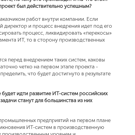
проект был действительно успешным?
заказчиком работ внутри компании. Если
ый директор и процесс внедрения идет под его
сировать процесс, ликвидировать «перекосы»
амента ИТ, то в сторону производственных
ятся перед внедрением таких систем, каковы
аточно четко на первом этапе проекта -
пределить, что будет достигнуто в результате
е будет идти развитие ИТ-систем российских
задачи станут для большинства из них
их промышленных предприятий на первом плане
никновения ИТ-систем в производственную
у производственным уровнем и