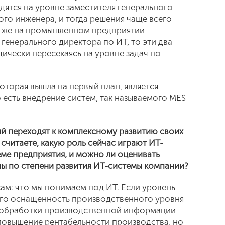
одятся на уровне заместителя генерального
ого инженера, и тогда решения чаще всего
и же на промышленном предприятии
генерального директора по ИТ, то эти два
ически пересекаясь на уровне задач по
которая вышла на первый план, является
 есть внедрение систем, так называемого MES
ий переходят к комплексному развитию своих
 считаете, какую роль сейчас играют ИТ-
ме предприятия, и можно ли оценивать
ы по степени развития ИТ-системы компании?
ам: что мы понимаем под ИТ. Если уровень
сего оснащенность производственного уровня
 обработки производственной информации
повышение рентабельности производства, но