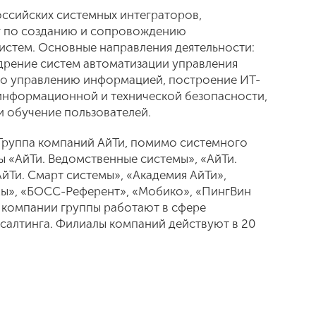
оссийских системных интеграторов,
уг по созданию и сопровождению
стем. Основные направления деятельности:
едрение систем автоматизации управления
по управлению информацией, построение ИТ-
 информационной и технической безопасности,
и обучение пользователей.
. Группа компаний АйТи, помимо системного
ы «АйТи. Ведомственные системы», «АйТи.
Ти. Смарт системы», «Академия АйТи»,
мы», «БОСС-Референт», «Мобико», «ПингВин
е компании группы работают в сфере
салтинга. Филиалы компаний действуют в 20