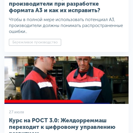
производители при разработке
формата A3 и как их исправить?
Чтобы в полной мере использовать потенциал A3,
производители должны понимать распространенные
ошибки..
Бережливое производство
27 июля
Курс на РОСТ 3.0: Желдорреммаш
переходит к цифровому управлению