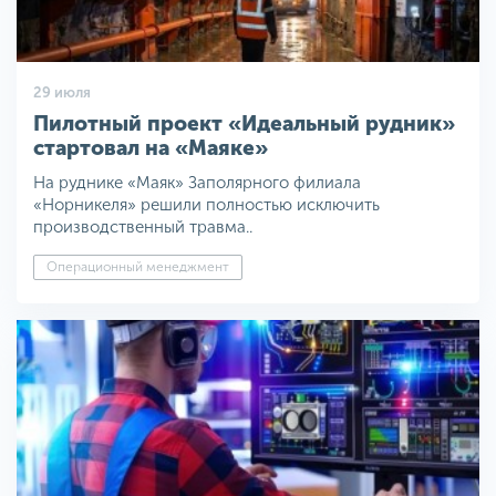
29 июля
Пилотный проект «Идеальный рудник»
стартовал на «Маяке»
На руднике «Маяк» Заполярного филиала
«Норникеля» решили полностью исключить
производственный травма..
Операционный менеджмент