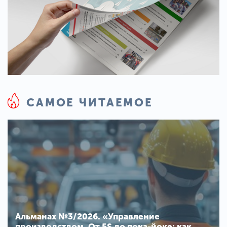
САМОЕ ЧИТАЕМОЕ
Альманах №3/2026. «Управление
производством. От 5S до пока-йоке: как