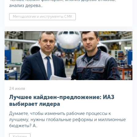
анализ дерева..
Методология и инструменты СМК
24 июля
Лучшее кайдзен-предложение: ИАЗ
выбирает лидера
Думаете, чтобы изменить рабочие процессы к
лучшему, нужны глобальные реформы и миллионные
бюджеты? А..
Кайдзен