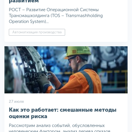
развитием
РОСТ – Развитие Операционной Системы
Трансмашхолдинга (TOS – Transmashholding
Operation System)...
Автоматизация производства
27 июля
Как это работает: смешанные методы
оценки риска
Рассмотрим анализ событий, обусловленных
человеческим фактором, анализ дерева отказов,