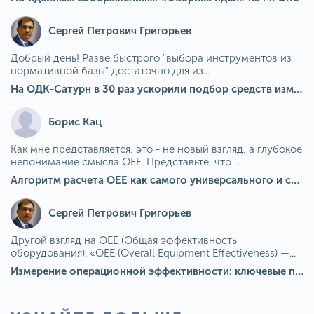
Сергей Петрович Григорьев
Добрый день! Разве быстрого "выбора инструментов из
нормативной базы" достаточно для из...
На ОДК-Сатурн в 30 раз ускорили подбор средств измерения для контроля качества продукции
Борис Кац
Как мне представляется, это - не новый взгляд, а глубокое
непонимание смысла OEE. Представьте, что ...
Алгоритм расчета ОЕЕ как самого универсального и современного показателя эффективности оборудования в мире
Сергей Петрович Григорьев
Другой взгляд на OEE (Общая эффективность
оборудования). «OEE (Overall Equipment Effectiveness) —...
Измерение операционной эффективности: ключевые показатели для непрерывного совершенствования