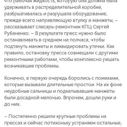
что рабочая жидкость, которую она должна была
удерживать в распределительной коробке,
разбрызгивалась и разрушала оборудование,
прежде всего направляющую втулку и манжеты, –
рассказывает слесарь-ремонтник КПЦ Сергей
Рубаненко. – В результате пресс нужно было
останавливать в среднем на полчаса, чтобы
подтянуть манжеты и ликвидировать утечки. Как
правило, остановку пресса совмещали с другими
ремонтными работами, чтобы комплексно решать
возникавшие проблемы.
Конечно, в первую очередь боролись с помехами,
которые вызывали длительные простои. На их фоне
неудобные сальницы и подкапывавшие манжеты
были досадной мелочью. Впрочем, дошли руки и
до них.
– Постепенно решили крупные проблемы на
прессах и сейчас потихоньку устраняем остальные,