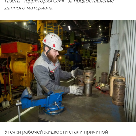
газеты "Территория ОМК" за предоставление
данного материала.
Утечки рабочей жидкости стали причиной