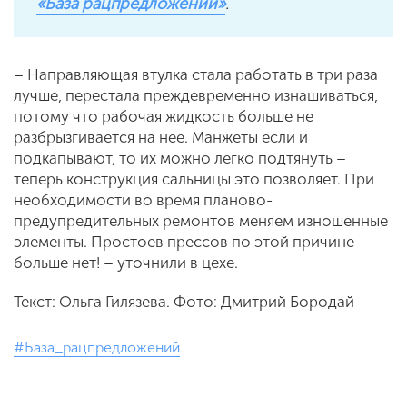
«База рацпредложений»
.
– Направляющая втулка стала работать в три раза
лучше, перестала преждевременно изнашиваться,
потому что рабочая жидкость больше не
разбрызгивается на нее. Манжеты если и
подкапывают, то их можно легко подтянуть –
теперь конструкция сальницы это позволяет. При
необходимости во время планово-
предупредительных ремонтов меняем изношенные
элементы. Простоев прессов по этой причине
больше нет! – уточнили в цехе.
Текст: Ольга Гилязева. Фото: Дмитрий Бородай
#База_рацпредложений